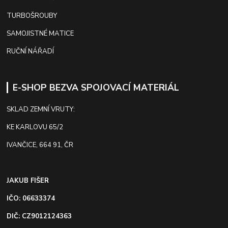
TURBOŠROUBY
SAMOJISTNÉ MATICE
RUČNÍ NÁŘADÍ
E-SHOP BEZVA SPOJOVACÍ MATERIÁL
SKLAD ZEMNÍ VRUTY:
KE KARLOVU 65/2
IVANČICE, 664 91, ČR
JAKUB FIŠER
IČO: 06633374
DIČ: CZ9012124363