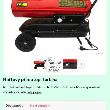
Naftový přímotop, turbína
Mobilní naftové topidlo Ma-tech 30 kW – efektivní ohřev a vysoušení
staveb a skladů
celý popis
Dostupnost
Není skladem