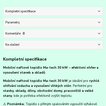
Kompletní specifikace
Parametry
Komentáře
0
Ke stažení
Kompletní specifikace
Mobilní naftové topidlo Ma-tech 30 kW – efektivní ohřev a
vysoušení staveb a skladů
Mobilní naftové topidlo Ma-tech 30 kW
je ideální pro
rychlé
ohřívání vzduchu a vysoušení vlhkých stěn
. Perfektní pro
stavby, sklady, dílny, obchodní domy, pracoviště a velké
stany
, kde je potřeba efektivně zvýšit teplotu.
⚠️
Poznámka:
Topidlo s přímým spalováním vypouští výfukové