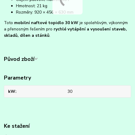
Hmotnost: 21 kg
Rozměry: 920 × 456 × 630 mm
Toto
mobilní naftové topidlo 30 kW
je spolehlivým, výkonným
a přenosným řešením pro
rychlé vytápění a vysoušení staveb,
skladů, dílen a stánků
.
Původ zboží
Parametry
kW
30
Ke stažení