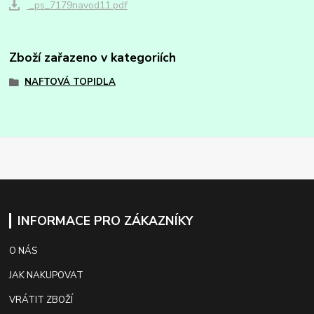
_ps_7179navod11.pdf
Zboží zařazeno v kategoriích
NAFTOVÁ TOPIDLA
INFORMACE PRO ZÁKAZNÍKY
O NÁS
JAK NAKUPOVAT
VRÁTIT ZBOŽÍ