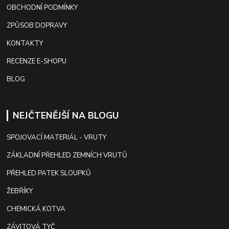
OBCHODNÍ PODMÍNKY
ZPŮSOB DOPRAVY
KONTAKTY
RECENZE E-SHOPU
BLOG
NEJČTENĚJŠÍ NA BLOGU
SPOJOVACÍ MATERIÁL - VRUTY
ZÁKLADNÍ PŘEHLED ZEMNÍCH VRUTŮ
PŘEHLED PATEK SLOUPKŮ
ŽEBŘÍKY
CHEMICKÁ KOTVA
ZÁVITOVÁ TYČ