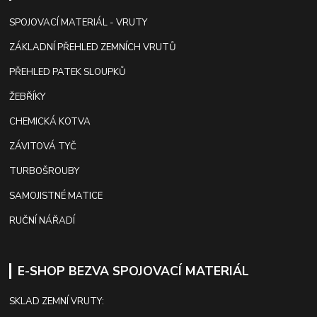
SPOJOVACÍ MATERIÁL - VRUTY
ZÁKLADNÍ PŘEHLED ZEMNÍCH VRUTŮ
PŘEHLED PATEK SLOUPKŮ
ŽEBŘÍKY
CHEMICKÁ KOTVA
ZÁVITOVÁ TYČ
TURBOŠROUBY
SAMOJISTNÉ MATICE
RUČNÍ NÁŘADÍ
E-SHOP BEZVA SPOJOVACÍ MATERIÁL
SKLAD ZEMNÍ VRUTY: