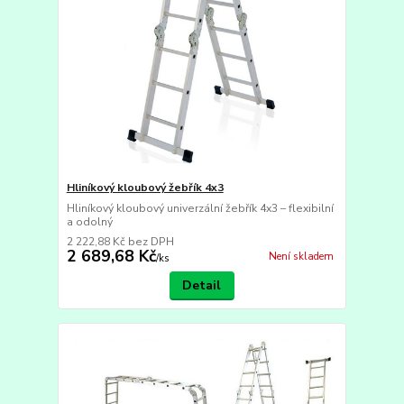
Hliníkový kloubový žebřík 4x3
Hliníkový kloubový univerzální žebřík 4x3 – flexibilní
a odolný
2 222,88 Kč
bez DPH
2 689,68 Kč
Není skladem
/
ks
Detail