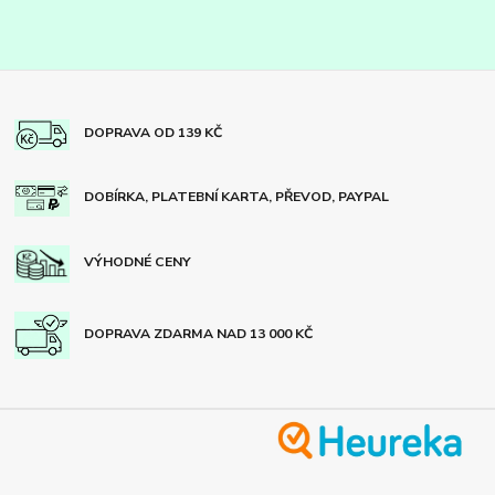
DOPRAVA OD 139 KČ
DOBÍRKA, PLATEBNÍ KARTA, PŘEVOD, PAYPAL
VÝHODNÉ CENY
DOPRAVA ZDARMA NAD 13 000 KČ