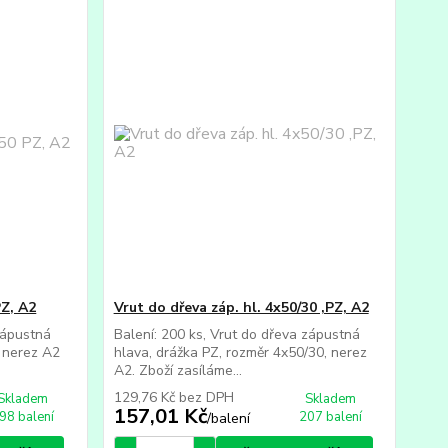
PZ, A2
Vrut do dřeva záp. hl. 4x50/30 ,PZ, A2
zápustná
Balení: 200 ks, Vrut do dřeva zápustná
, nerez A2
hlava, drážka PZ, rozměr 4x50/30, nerez
A2. Zboží zasíláme...
129,76 Kč
bez DPH
Skladem
Skladem
157,01 Kč
98 balení
207 balení
/
balení