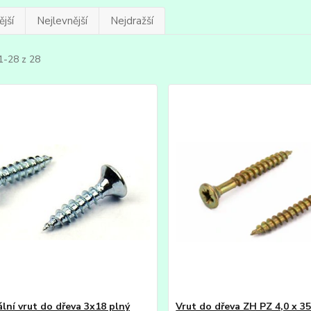
jší
Nejlevnější
Nejdražší
1-28 z 28
ální vrut do dřeva 3x18 plný
Vrut do dřeva ZH PZ 4,0 x 35