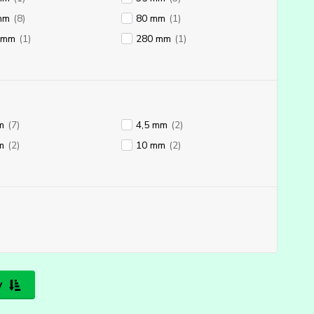
mm
(8)
80 mm
(1)
 mm
(1)
280 mm
(1)
m
(7)
4,5 mm
(2)
m
(2)
10 mm
(2)
y