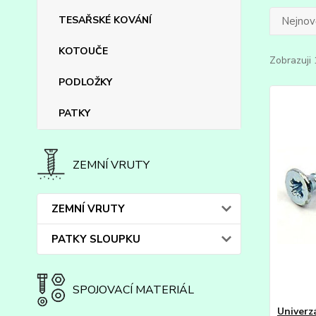
TESAŘSKÉ KOVÁNÍ
Nejnově
KOTOUČE
Zobrazuji 
PODLOŽKY
PATKY
ZEMNÍ VRUTY
ZEMNÍ VRUTY
PATKY SLOUPKU
SPOJOVACÍ MATERIÁL
Univerz