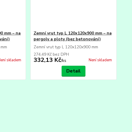
00 mm – na
Zemní vrut typ L 120x120x900 mm – na
vání)
pergoly a ploty (bez betonování)
0 mm
Zemní vrut typ L 120x120x900 mm
274,49 Kč
bez DPH
332,13 Kč
ení skladem
Není skladem
/
ks
Detail