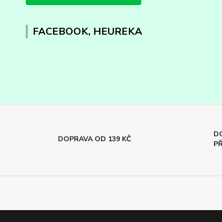
FACEBOOK, HEUREKA
DO
DOPRAVA OD 139 KČ
PŘ