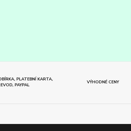
BÍRKA, PLATEBNÍ KARTA,
VÝHODNÉ CENY
EVOD, PAYPAL