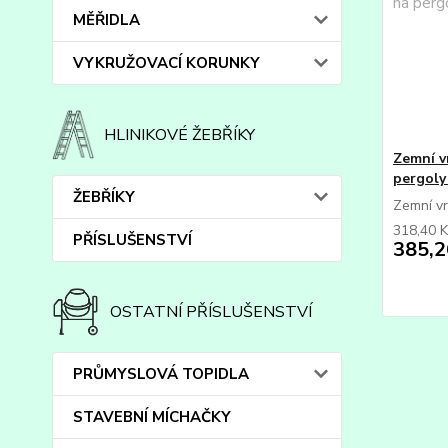
MĚŘIDLA
VYKRUŽOVACÍ KORUNKY
HLINIKOVÉ ŽEBŘÍKY
Zemní v
pergoly
ŽEBŘÍKY
Zemní v
318,40 
PŘÍSLUŠENSTVÍ
385,2
OSTATNÍ PŘÍSLUŠENSTVÍ
PRŮMYSLOVÁ TOPIDLA
STAVEBNÍ MÍCHAČKY