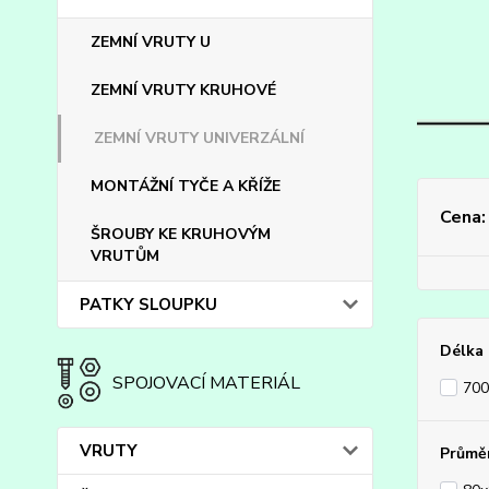
ZEMNÍ VRUTY U
ZEMNÍ VRUTY KRUHOVÉ
ZEMNÍ VRUTY UNIVERZÁLNÍ
MONTÁŽNÍ TYČE A KŘÍŽE
Cena:
ŠROUBY KE KRUHOVÝM
VRUTŮM
PATKY SLOUPKU
Délka
SPOJOVACÍ MATERIÁL
70
VRUTY
Průmě