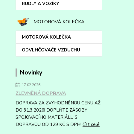
RUDLY A VOZÍKY
MOTOROVÁ KOLEČKA
MOTOROVÁ KOLEČKA
ODVLHČOVAČE VZDUCHU
Novinky
17.02.2026
ZLEVNĚNÁ DOPRAVA
DOPRAVA ZA ZVÝHODNĚNOU CENU AŽ
DO 31.3.2026! DOPLŇTE ZÁSOBY
SPOJOVACÍHO MATERIÁLU S
DOPRAVOU OD 129 KČ S DPH!
číst celé