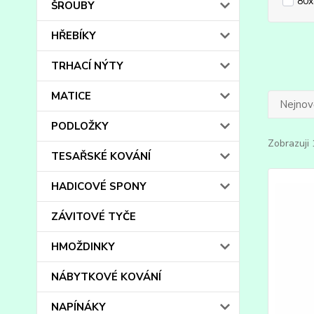
80
ŠROUBY
HŘEBÍKY
TRHACÍ NÝTY
MATICE
Nejnově
PODLOŽKY
Zobrazuji 
TESAŘSKÉ KOVÁNÍ
HADICOVÉ SPONY
ZÁVITOVÉ TYČE
HMOŽDINKY
NÁBYTKOVÉ KOVÁNÍ
NAPÍNÁKY