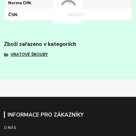
Norma DIN
603
ČSN
021319
Zboží zařazeno v kategoriích
VRATOVÉ ŠROUBY
INFORMACE PRO ZÁKAZNÍKY
O NÁS