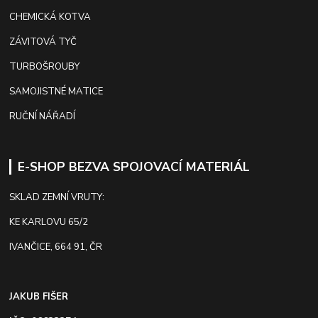
CHEMICKÁ KOTVA
ZÁVITOVÁ TYČ
TURBOŠROUBY
SAMOJISTNÉ MATICE
RUČNÍ NÁŘADÍ
E-SHOP BEZVA SPOJOVACÍ MATERIÁL
SKLAD ZEMNÍ VRUTY:
KE KARLOVU 65/2
IVANČICE, 664 91, ČR
JAKUB FIŠER