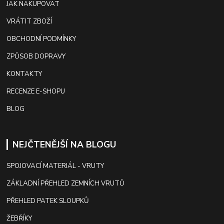
JAK NAKUPOVAT
VRÁTIT ZBOŽÍ
OBCHODNÍ PODMÍNKY
ZPŮSOB DOPRAVY
KONTAKTY
RECENZE E-SHOPU
BLOG
NEJČTENĚJŠÍ NA BLOGU
SPOJOVACÍ MATERIÁL - VRUTY
ZÁKLADNÍ PŘEHLED ZEMNÍCH VRUTŮ
PŘEHLED PATEK SLOUPKŮ
ŽEBŘÍKY