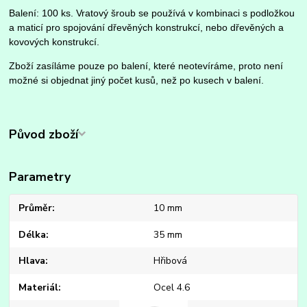
Balení: 100 ks. Vratový šroub se používá v kombinaci s podložkou
a maticí pro spojování dřevěných konstrukcí, nebo dřevěných a
kovových konstrukcí.
Zboží zasíláme pouze po balení, které neotevíráme, proto není
možné si objednat jiný počet kusů, než po kusech v balení.
Původ zboží
Parametry
Průměr
10 mm
Délka
35 mm
Hlava
Hřibová
Materiál
Ocel 4.6