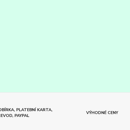
BÍRKA, PLATEBNÍ KARTA,
VÝHODNÉ CENY
EVOD, PAYPAL