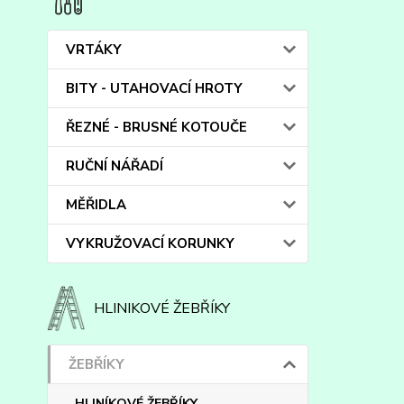
VRTÁKY
BITY - UTAHOVACÍ HROTY
ŘEZNÉ - BRUSNÉ KOTOUČE
RUČNÍ NÁŘADÍ
MĚŘIDLA
VYKRUŽOVACÍ KORUNKY
HLINIKOVÉ ŽEBŘÍKY
ŽEBŘÍKY
HLINÍKOVÉ ŽEBŘÍKY