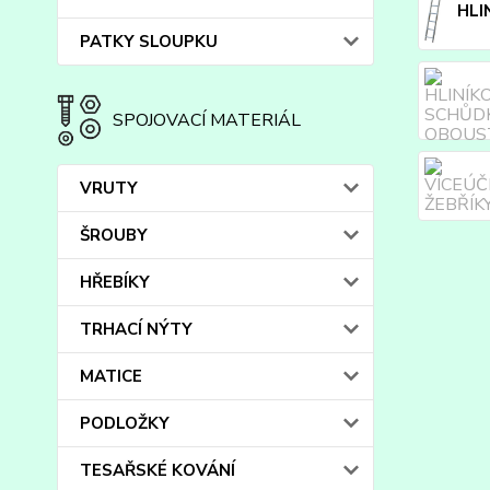
HLI
PATKY SLOUPKU
SPOJOVACÍ MATERIÁL
VRUTY
ŠROUBY
HŘEBÍKY
TRHACÍ NÝTY
MATICE
PODLOŽKY
TESAŘSKÉ KOVÁNÍ