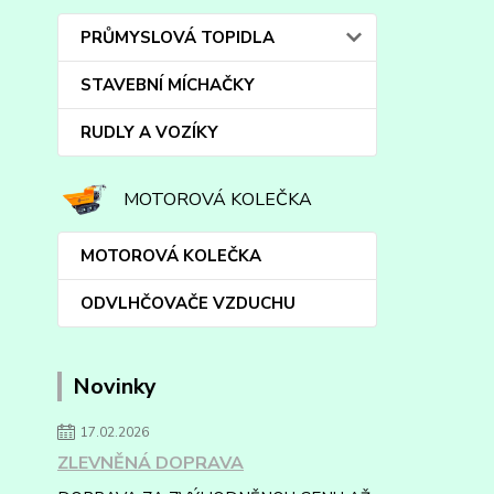
PRŮMYSLOVÁ TOPIDLA
STAVEBNÍ MÍCHAČKY
RUDLY A VOZÍKY
MOTOROVÁ KOLEČKA
MOTOROVÁ KOLEČKA
ODVLHČOVAČE VZDUCHU
Novinky
17.02.2026
ZLEVNĚNÁ DOPRAVA