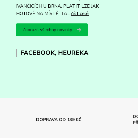
IVANČICÍCH U BRNA. PLATIT LZE JAK
HOTOVĚ NA MÍSTĚ, TA...
číst celé
Zobrazit všechny novinky
FACEBOOK, HEUREKA
DO
DOPRAVA OD 139 KČ
PŘ