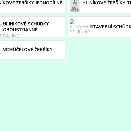
NÍKOVÉ ŽEBŘÍKY JEDNODÍLNÉ
HLINÍKOVÉ ŽEBŘÍKY T
HLINÍKOVÉ SCHŮDKY
STAVEBNÍ SCHŮD
OBOUSTRANNÉ
VÍCEÚČELOVÉ ŽEBŘÍKY