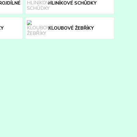
ROJDÍLNÉ
HLINÍKOVÉ SCHŮDKY
KY
KLOUBOVÉ ŽEBŘÍKY