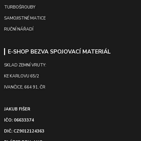
TURBOŠROUBY
SAMOJISTNÉ MATICE
RUČNÍ NÁŘADÍ
E-SHOP BEZVA SPOJOVACÍ MATERIÁL
SKLAD ZEMNÍ VRUTY:
KE KARLOVU 65/2
IVANČICE, 664 91, ČR
JAKUB FIŠER
IČO: 06633374
DIČ: CZ9012124363