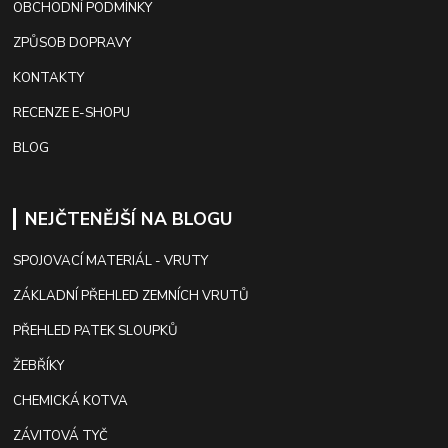
OBCHODNÍ PODMÍNKY
ZPŮSOB DOPRAVY
KONTAKTY
RECENZE E-SHOPU
BLOG
NEJČTENĚJŠÍ NA BLOGU
SPOJOVACÍ MATERIÁL - VRUTY
ZÁKLADNÍ PŘEHLED ZEMNÍCH VRUTŮ
PŘEHLED PATEK SLOUPKŮ
ŽEBŘÍKY
CHEMICKÁ KOTVA
ZÁVITOVÁ TYČ