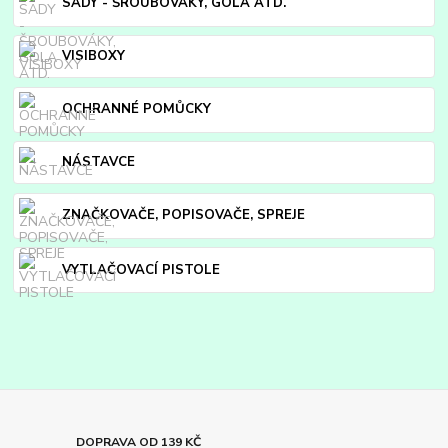
SADY - ŠROUBOVÁKY, GOLA ATD.
VISIBOXY
OCHRANNÉ POMŮCKY
NÁSTAVCE
ZNAČKOVAČE, POPISOVAČE, SPREJE
VYTLAČOVACÍ PISTOLE
DOPRAVA OD 139 KČ