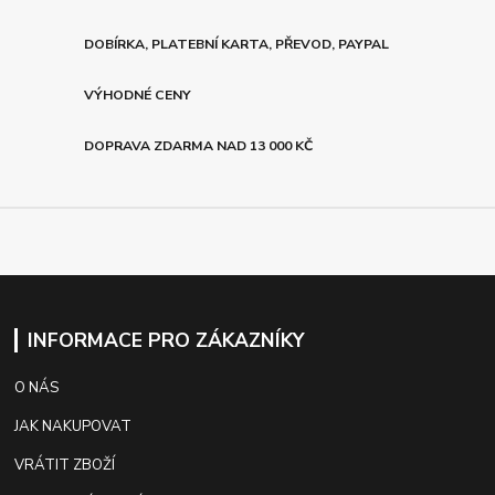
DOBÍRKA, PLATEBNÍ KARTA, PŘEVOD, PAYPAL
VÝHODNÉ CENY
DOPRAVA ZDARMA NAD 13 000 KČ
INFORMACE PRO ZÁKAZNÍKY
O NÁS
JAK NAKUPOVAT
VRÁTIT ZBOŽÍ