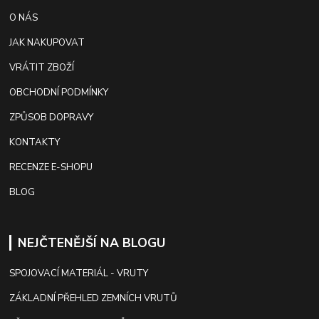
O NÁS
JAK NAKUPOVAT
VRÁTIT ZBOŽÍ
OBCHODNÍ PODMÍNKY
ZPŮSOB DOPRAVY
KONTAKTY
RECENZE E-SHOPU
BLOG
NEJČTENĚJŠÍ NA BLOGU
SPOJOVACÍ MATERIÁL - VRUTY
ZÁKLADNÍ PŘEHLED ZEMNÍCH VRUTŮ