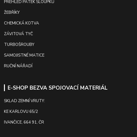
PŘEHLED PATEK SLOUPKŮ
ŽEBŘÍKY
CHEMICKÁ KOTVA
ZÁVITOVÁ TYČ
TURBOŠROUBY
SAMOJISTNÉ MATICE
RUČNÍ NÁŘADÍ
E-SHOP BEZVA SPOJOVACÍ MATERIÁL
SKLAD ZEMNÍ VRUTY:
KE KARLOVU 65/2
IVANČICE, 664 91, ČR