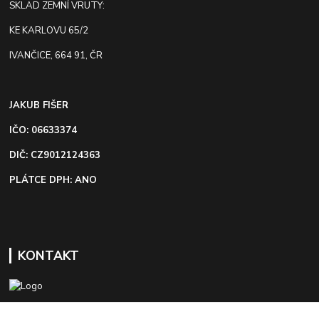
SKLAD ZEMNÍ VRUTY:
KE KARLOVU 65/2
IVANČICE, 664 91, ČR
JAKUB FIŠER
IČO: 06633374
DIČ: CZ9012124363
PLÁTCE DPH: ANO
KONTAKT