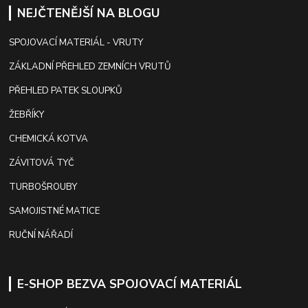
NEJČTENĚJŠÍ NA BLOGU
SPOJOVACÍ MATERIÁL - VRUTY
ZÁKLADNÍ PŘEHLED ZEMNÍCH VRUTŮ
PŘEHLED PATEK SLOUPKŮ
ŽEBŘÍKY
CHEMICKÁ KOTVA
ZÁVITOVÁ TYČ
TURBOŠROUBY
SAMOJISTNÉ MATICE
RUČNÍ NÁŘADÍ
E-SHOP BEZVA SPOJOVACÍ MATERIÁL