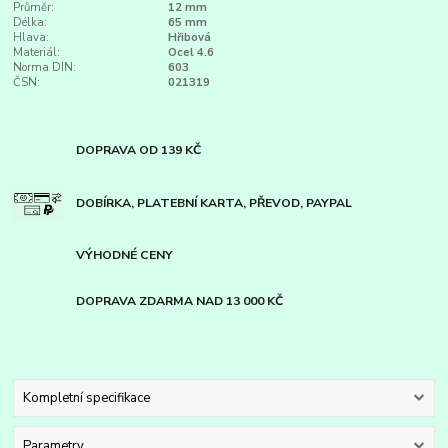
Průměr:
12 mm
Délka:
65 mm
Hlava:
Hřibová
Materiál:
Ocel 4.6
Norma DIN:
603
ČSN:
021319
DOPRAVA OD 139 KČ
DOBÍRKA, PLATEBNÍ KARTA, PŘEVOD, PAYPAL
VÝHODNÉ CENY
DOPRAVA ZDARMA NAD 13 000 KČ
Kompletní specifikace
Parametry