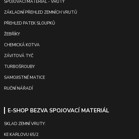
SPOJOVACÍ MATERIÁL - VRUTY
ZÁKLADNÍ PŘEHLED ZEMNÍCH VRUTŮ
PŘEHLED PATEK SLOUPKŮ
ŽEBŘÍKY
CHEMICKÁ KOTVA
ZÁVITOVÁ TYČ
TURBOŠROUBY
SAMOJISTNÉ MATICE
RUČNÍ NÁŘADÍ
E-SHOP BEZVA SPOJOVACÍ MATERIÁL
SKLAD ZEMNÍ VRUTY:
KE KARLOVU 65/2