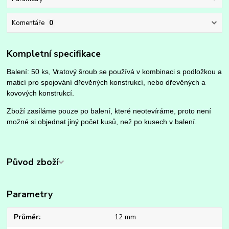
Komentáře
0
Kompletní specifikace
Balení: 50 ks, Vratový šroub se používá v kombinaci s podložkou a
maticí pro spojování dřevěných konstrukcí, nebo dřevěných a
kovových konstrukcí.
Zboží zasíláme pouze po balení, které neotevíráme, proto není
možné si objednat jiný počet kusů, než po kusech v balení.
Původ zboží
Parametry
Průměr
12 mm