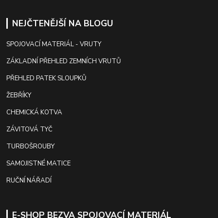
NEJČTENĚJŠÍ NA BLOGU
SPOJOVACÍ MATERIÁL - VRUTY
ZÁKLADNÍ PŘEHLED ZEMNÍCH VRUTŮ
PŘEHLED PATEK SLOUPKŮ
ŽEBŘÍKY
CHEMICKÁ KOTVA
ZÁVITOVÁ TYČ
TURBOŠROUBY
SAMOJISTNÉ MATICE
RUČNÍ NÁŘADÍ
E-SHOP BEZVA SPOJOVACÍ MATERIÁL