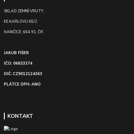
SKLAD ZEMNÍ VRUTY:
KE KARLOVU 65/2
IVANČICE, 664 91, ČR
JAKUB FIŠER
IČO: 06633374
DIČ: CZ9012124363
PLÁTCE DPH: ANO
KONTAKT