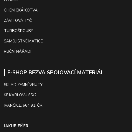
CHEMICKÁ KOTVA
ZÁVITOVÁ TYČ
TURBOŠROUBY
SAMOJISTNÉ MATICE
RUČNÍ NÁŘADÍ
E-SHOP BEZVA SPOJOVACÍ MATERIÁL
SKLAD ZEMNÍ VRUTY:
KE KARLOVU 65/2
IVANČICE, 664 91, ČR
JAKUB FIŠER