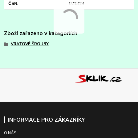
ČSN
021319
Zboží zařazeno v kategoriích
VRATOVÉ ŠROUBY
INFORMACE PRO ZÁKAZNÍKY
O NÁS