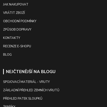
JAK NAKUPOVAT
VRÁTIT ZBOŽÍ
OBCHODNÍ PODMÍNKY
ZPŮSOB DOPRAVY
KONTAKTY
RECENZE E-SHOPU
BLOG
NEJČTENĚJŠÍ NA BLOGU
SPOJOVACÍ MATERIÁL - VRUTY
ZÁKLADNÍ PŘEHLED ZEMNÍCH VRUTŮ
PŘEHLED PATEK SLOUPKŮ
ŽEBŘÍKY