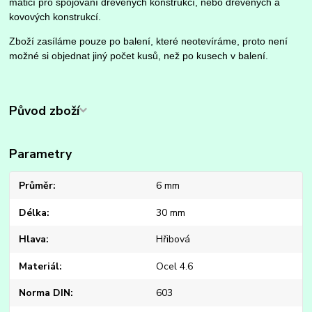
maticí pro spojování dřevěných konstrukcí, nebo dřevěných a
kovových konstrukcí.
Zboží zasíláme pouze po balení, které neotevíráme, proto není
možné si objednat jiný počet kusů, než po kusech v balení.
Původ zboží
Parametry
Průměr
6 mm
Délka
30 mm
Hlava
Hřibová
Materiál
Ocel 4.6
Norma DIN
603