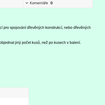
Komentáře
0
icí pro spojování dřevěných konstrukcí, nebo dřevěných
objednat jiný počet kusů, než po kusech v balení.