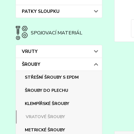
PATKY SLOUPKU
SPOJOVACÍ MATERIÁL
VRUTY
ŠROUBY
STŘEŠNÍ ŠROUBY S EPDM
ŠROUBY DO PLECHU
KLEMPÍŘSKÉ ŠROUBY
VRATOVÉ ŠROUBY
METRICKÉ ŠROUBY