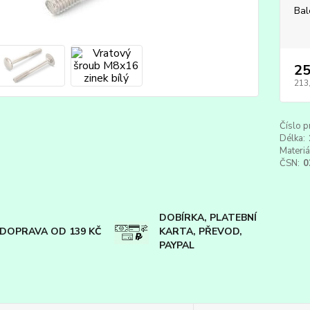
Bal
25
213
Číslo p
Délka:
Materiá
ČSN:
0
DOBÍRKA, PLATEBNÍ
DOPRAVA OD 139 KČ
KARTA, PŘEVOD,
PAYPAL