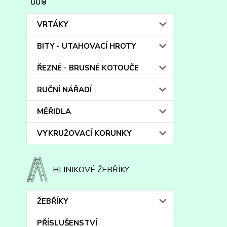
VRTÁKY
BITY - UTAHOVACÍ HROTY
ŘEZNÉ - BRUSNÉ KOTOUČE
RUČNÍ NÁŘADÍ
MĚŘIDLA
VYKRUŽOVACÍ KORUNKY
HLINIKOVÉ ŽEBŘÍKY
ŽEBŘÍKY
PŘÍSLUŠENSTVÍ