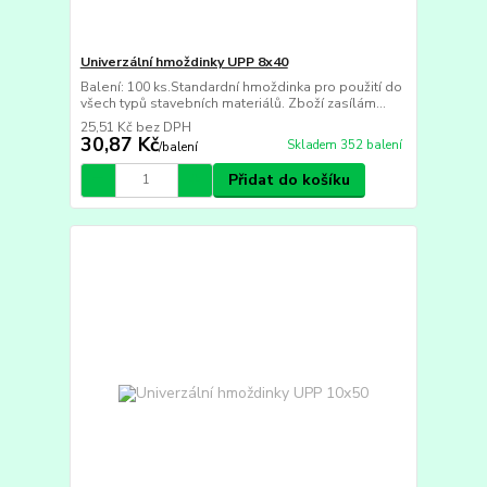
Univerzální hmoždinky UPP 8x40
Balení: 100 ks.Standardní hmoždinka pro použití do
všech typů stavebních materiálů. Zboží zasílám...
25,51 Kč
bez DPH
30,87 Kč
Skladem 352 balení
/
balení
Přidat do košíku