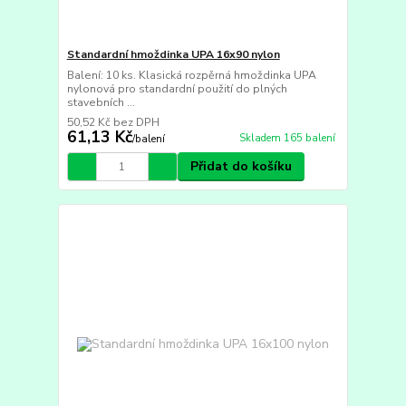
Standardní hmoždinka UPA 16x90 nylon
Balení: 10 ks. Klasická rozpěrná hmoždinka UPA
nylonová pro standardní použití do plných
stavebních ...
50,52 Kč
bez DPH
61,13 Kč
Skladem 165 balení
/
balení
Přidat do košíku