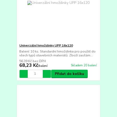
Univerzální hmoždinky UPP 16x120
Balení: 10 ks. Standardní hmoždinka pro použití do
všech typů stavebních materiálů. Zboží zasílám...
56,39 Kč
bez DPH
68,23 Kč
Skladem 20 balení
/
balení
Přidat do košíku