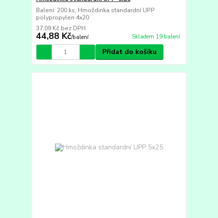
Balení: 200 ks, Hmoždinka standardní UPP
polypropylen 4x20
37,09 Kč
bez DPH
44,88 Kč
Skladem 19 balení
/
balení
Přidat do košíku