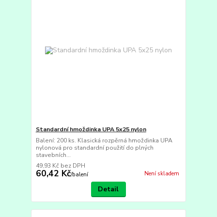
Standardní hmoždinka UPA 5x25 nylon
Balení: 200 ks. Klasická rozpěrná hmoždinka UPA
nylonová pro standardní použití do plných
stavebních...
49,93 Kč
bez DPH
60,42 Kč
Není skladem
/
balení
Detail