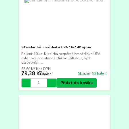
Standardní hmoždinka UPA 16x140 nylon
Balení: 10 ks. Klasická rozpěrná hmoždinka UPA
nylonová pro standardní použití do plných
stavebních ...
65,60 Kč
bez DPH
79,38 Kč
Skladem 53 balení
/
balení
Přidat do košíku