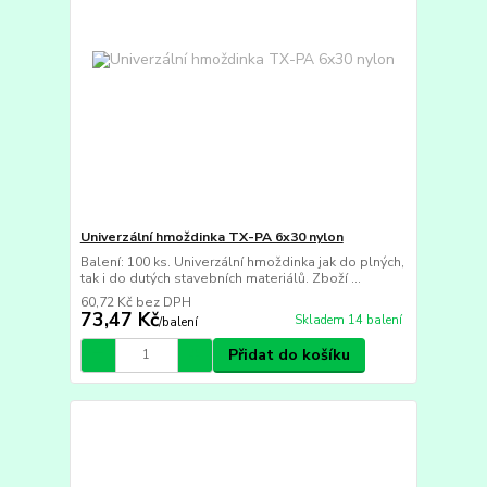
Univerzální hmoždinka TX-PA 6x30 nylon
Balení: 100 ks. Univerzální hmoždinka jak do plných,
tak i do dutých stavebních materiálů. Zboží ...
60,72 Kč
bez DPH
73,47 Kč
Skladem 14 balení
/
balení
Přidat do košíku