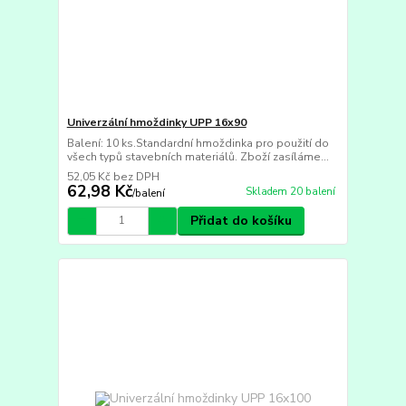
Univerzální hmoždinky UPP 16x90
Balení: 10 ks.Standardní hmoždinka pro použití do
všech typů stavebních materiálů. Zboží zasíláme...
52,05 Kč
bez DPH
62,98 Kč
Skladem 20 balení
/
balení
Přidat do košíku