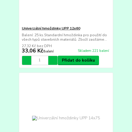
Univerzální hmoždinky UPP 12x60
Balení: 25 ks.Standardní hmoždinka pro použití do
všech typů stavebních materiálů. Zboží zasíláme...
27,32 Kč
bez DPH
33,06 Kč
Skladem 221 balení
/
balení
Přidat do košíku