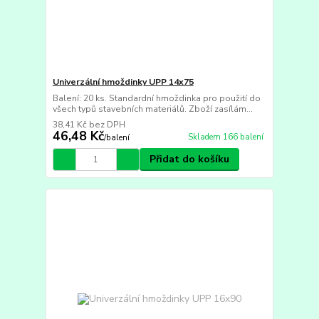
Univerzální hmoždinky UPP 14x75
Balení: 20 ks. Standardní hmoždinka pro použití do
všech typů stavebních materiálů. Zboží zasílám...
38,41 Kč
bez DPH
46,48 Kč
Skladem 166 balení
/
balení
Přidat do košíku