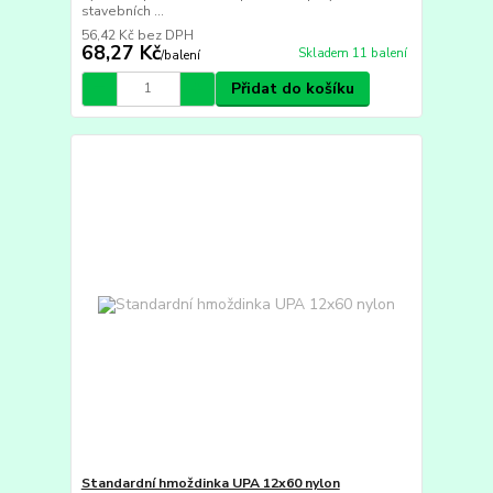
stavebních ...
56,42 Kč
bez DPH
68,27 Kč
Skladem 11 balení
/
balení
Přidat do košíku
Standardní hmoždinka UPA 12x60 nylon