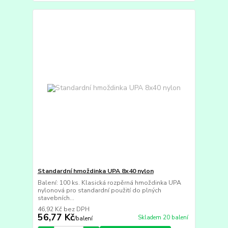
Standardní hmoždinka UPA 8x40 nylon
Balení: 100 ks. Klasická rozpěrná hmoždinka UPA
nylonová pro standardní použití do plných
stavebních...
46,92 Kč
bez DPH
56,77 Kč
Skladem 20 balení
/
balení