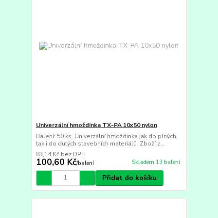
Univerzální hmoždinka TX-PA 10x50 nylon
Balení: 50 ks. Univerzální hmoždinka jak do plných,
tak i do dutých stavebních materiálů. Zboží z...
83,14 Kč
bez DPH
100,60 Kč
Skladem 13 balení
/
balení
Přidat do košíku