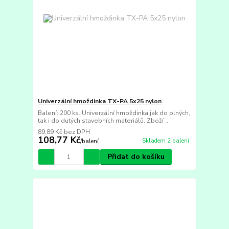
Univerzální hmoždinka TX-PA 5x25 nylon
Balení: 200 ks. Univerzální hmoždinka jak do plných,
tak i do dutých stavebních materiálů. Zboží ...
89,89 Kč
bez DPH
108,77 Kč
Skladem 2 balení
/
balení
Přidat do košíku