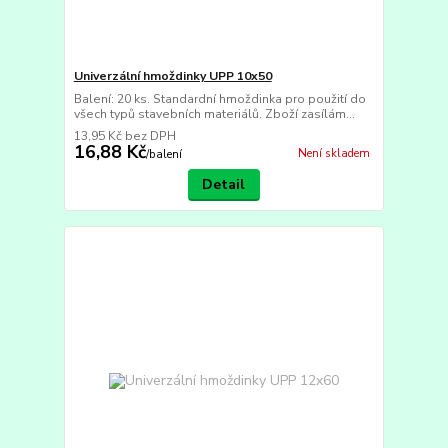
Univerzální hmoždinky UPP 10x50
Balení: 20 ks. Standardní hmoždinka pro použití do
všech typů stavebních materiálů. Zboží zasílám...
13,95 Kč
bez DPH
16,88 Kč
Není skladem
/
balení
Detail