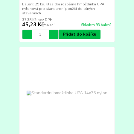
Balení: 25 ks. Klasická rozpěrná hmoždinka UPA
nylonová pro standardní použití do plných
stavebních ...
37,38 Kč
bez DPH
45,23 Kč
Skladem 93 balení
/
balení
Přidat do košíku