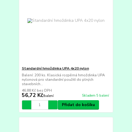
Standardní hmoždinka UPA 4x20 nylon
Balení: 200 ks. Klasická rozpěrná hmoždinka UPA
nylonová pro standardní použití do plných
stavebních...
46,88 Kč
bez DPH
56,72 Kč
Skladem 5 balení
/
balení
Přidat do košíku