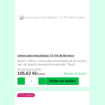
Univerzální hmoždinka TX-PA 8x40 nylon
Balení: 100 ks. Univerzální hmoždinka jak do plných,
tak i do dutých stavebních materiálů. Zboží ...
87,29 Kč
bez DPH
105,62 Kč
Skladem 62 balení
/
balení
Přidat do košíku
TOP produkt