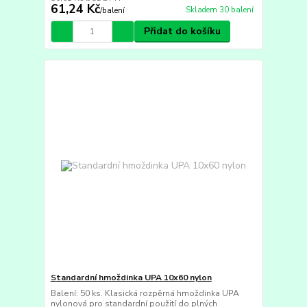
61,24 Kč
Skladem 30 balení
/
balení
Přidat do košíku
Standardní hmoždinka UPA 10x60 nylon
Balení: 50 ks. Klasická rozpěrná hmoždinka UPA
nylonová pro standardní použití do plných