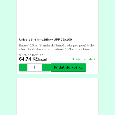
Univerzální hmoždinky UPP 16x100
Balení: 10 ks. Standardní hmoždinka pro použití do
všech typů stavebních materiálů. Zboží zasílám...
53,50 Kč
bez DPH
64,74 Kč
Skladem 4 balení
/
balení
Přidat do košíku