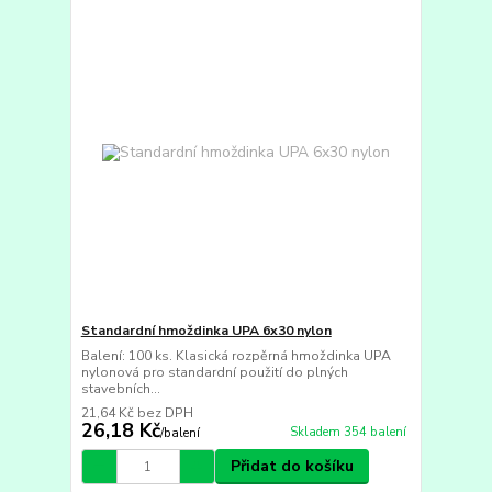
Standardní hmoždinka UPA 6x30 nylon
Balení: 100 ks. Klasická rozpěrná hmoždinka UPA
nylonová pro standardní použití do plných
stavebních...
21,64 Kč
bez DPH
26,18 Kč
Skladem 354 balení
/
balení
Přidat do košíku