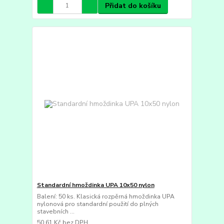
Přidat do košíku
Standardní hmoždinka UPA 10x50 nylon
Balení: 50 ks. Klasická rozpěrná hmoždinka UPA
nylonová pro standardní použití do plných
stavebních ...
50,61 Kč
bez DPH