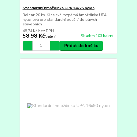
Standardní hmoždinka UPA 14x75 nylon
Balení: 20 ks. Klasická rozpěrná hmoždinka UPA
nylonová pro standardní použití do plných
stavebních ...
48,74 Kč
bez DPH
58,98 Kč
Skladem 103 balení
/
balení
Přidat do košíku