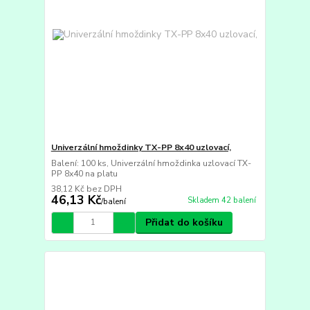
Univerzální hmoždinky TX-PP 8x40 uzlovací,
Balení: 100 ks, Univerzální hmoždinka uzlovací TX-
PP 8x40 na platu
38,12 Kč
bez DPH
46,13 Kč
Skladem 42 balení
/
balení
Přidat do košíku