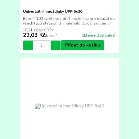
Univerzální hmoždinky UPP 6x30
Balení: 100 ks.Standardní hmoždinka pro použití do
všech typů stavebních materiálů. Zboží zasílám...
18,21 Kč
bez DPH
22,03 Kč
Skladem 266 balení
/
balení
Přidat do košíku