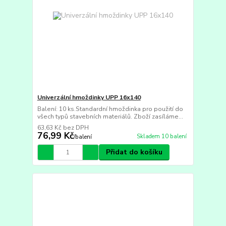
Univerzální hmoždinky UPP 16x140
Balení: 10 ks.Standardní hmoždinka pro použití do
všech typů stavebních materiálů. Zboží zasíláme...
63,63 Kč
bez DPH
76,99 Kč
Skladem 10 balení
/
balení
Přidat do košíku