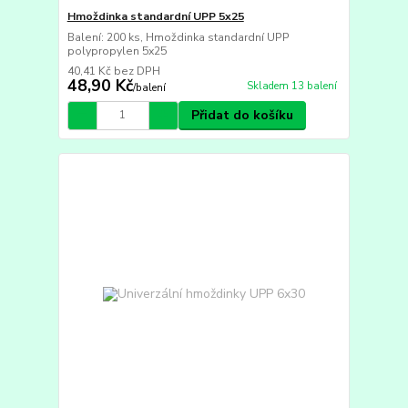
Hmoždinka standardní UPP 5x25
Balení: 200 ks, Hmoždinka standardní UPP
polypropylen 5x25
40,41 Kč
bez DPH
48,90 Kč
Skladem 13 balení
/
balení
Přidat do košíku