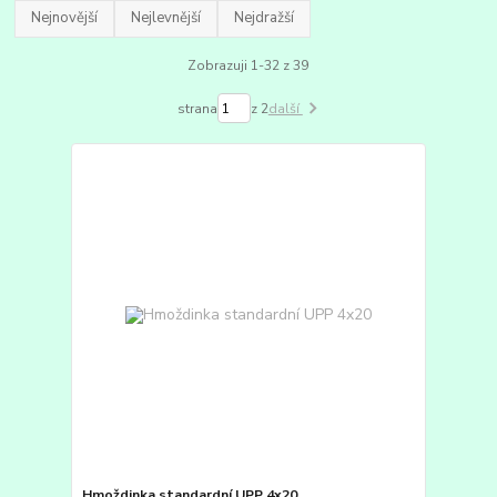
Nejnovější
Nejlevnější
Nejdražší
Zobrazuji 1-32 z 39
strana
z 2
další
Hmoždinka standardní UPP 4x20