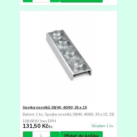
Spojka nosníků 38/40, 40/60, 35 x 15
Balení: 1 ks, Spojka nosníků 38/40, 40/60, 35 x 15, ZB
108,68 Kč
bez DPH
131,50 Kč
Skladem 1 ks
/
ks
Přidat do košíku