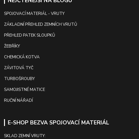
NEJČTENĚJŠÍ NA BLOGU
SPOJOVACÍ MATERIÁL - VRUTY
ZÁKLADNÍ PŘEHLED ZEMNÍCH VRUTŮ
PŘEHLED PATEK SLOUPKŮ
ŽEBŘÍKY
CHEMICKÁ KOTVA
ZÁVITOVÁ TYČ
TURBOŠROUBY
SAMOJISTNÉ MATICE
RUČNÍ NÁŘADÍ
E-SHOP BEZVA SPOJOVACÍ MATERIÁL
SKLAD ZEMNÍ VRUTY: