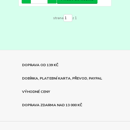
strana
z 1
DOPRAVA OD 139 KČ
DOBÍRKA, PLATEBNÍ KARTA, PŘEVOD, PAYPAL
VÝHODNÉ CENY
DOPRAVA ZDARMA NAD 13 000 KČ