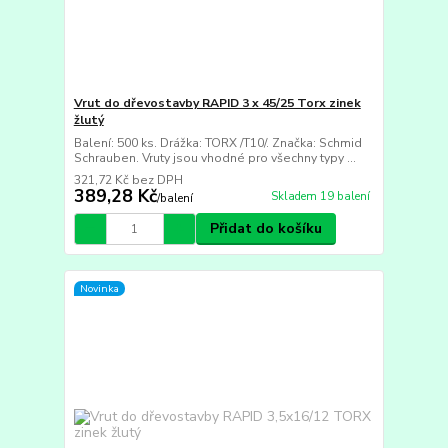
Vrut do dřevostavby RAPID 3 x 45/25 Torx zinek
žlutý
Balení: 500 ks. Drážka: TORX /T10/. Značka: Schmid
Schrauben. Vruty jsou vhodné pro všechny typy ...
321,72 Kč
bez DPH
389,28 Kč
Skladem 19 balení
/
balení
Přidat do košíku
Novinka