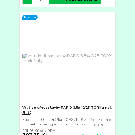
Novinka
Vrut do dřevostavby RAPID 3,5x40/25 TORX zinek
žlutý
Balení: 1000 ks. Drážka: TORX /T20/. Značka: Schmid
Schrauben. Vruty jsou vhodné pro všechny typy...
651,03 Kč
bez DPH