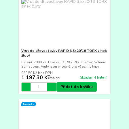
Vrut do dřevostavby RAPID 3,5x20/16 TORX zinek
žlutý
Balení: 2000 ks. Drážka: TORX /T20/. Značka: Schmid
Schrauben. Vruty jsou vhodné pro všechny typy...
989,50 Kč
bez DPH
1 197,30 Kč
Skladem 4 balení
/
balení
Přidat do košíku
Novinka