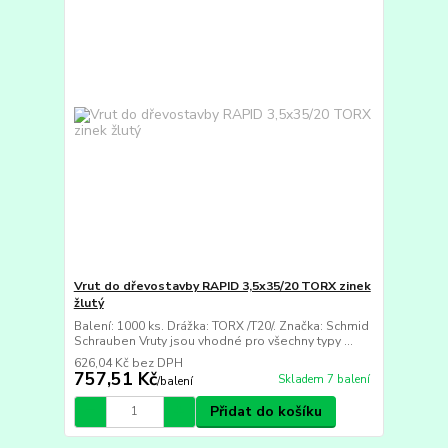
Vrut do dřevostavby RAPID 3,5x35/20 TORX zinek
žlutý
Balení: 1000 ks. Drážka: TORX /T20/. Značka: Schmid
Schrauben Vruty jsou vhodné pro všechny typy ...
626,04 Kč
bez DPH
757,51 Kč
Skladem 7 balení
/
balení
Přidat do košíku