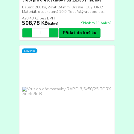
Vruty pro dřevostavby HBS 3,5x50 zinek bílý
Balení: 200 ks, Závit: 24 mm. Drážka T10 /TORX/.
Materiál: ocel kalená 10.9. Tesařský vrut pro sp...
420,48 Kč
bez DPH
508,78 Kč
Skladem 11 balení
/
balení
Přidat do košíku
Novinka