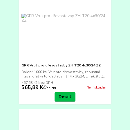
GPR Vrut pro dřevostavby ZH T20 4x30/24 ZZ
Balení: 1000 ks, Vrut pro dřevostavby, zápustná
hlava, drážka torx 20, rozměr 4 x 30/24, zinek žlutý...
467,68 Kč
bez DPH
565,89 Kč
Není skladem
/
balení
Detail