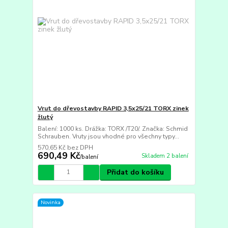
Vrut do dřevostavby RAPID 3,5x25/21 TORX zinek
žlutý
Balení: 1000 ks. Drážka: TORX /T20/. Značka: Schmid
Schrauben. Vruty jsou vhodné pro všechny typy...
570,65 Kč
bez DPH
690,49 Kč
Skladem 2 balení
/
balení
Přidat do košíku
Novinka