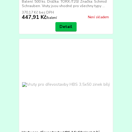
Balení: 500 ks. Drážka: TORX /T20/. Značka: Schmid
Schrauben. Vruty jsou vhodné pro všechny typy ...
370,17 Kč
bez DPH
447,91 Kč
Není skladem
/
balení
Detail