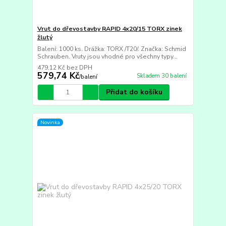
Vrut do dřevostavby RAPID 4x20/15 TORX zinek
žlutý
Balení: 1000 ks. Drážka: TORX /T20/. Značka: Schmid
Schrauben. Vruty jsou vhodné pro všechny typy...
479,12 Kč
bez DPH
579,74 Kč
Skladem 30 balení
/
balení
Přidat do košíku
Novinka