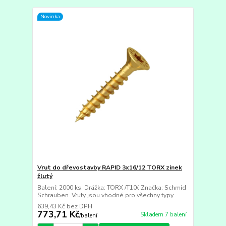
Novinka
Vrut do dřevostavby RAPID 3x16/12 TORX zinek
žlutý
Balení: 2000 ks. Drážka: TORX /T10/. Značka: Schmid
Schrauben. Vruty jsou vhodné pro všechny typy...
639,43 Kč
bez DPH
773,71 Kč
Skladem 7 balení
/
balení