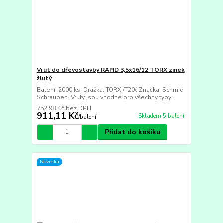
Vrut do dřevostavby RAPID 3,5x16/12 TORX zinek
žlutý
Balení: 2000 ks. Drážka: TORX /T20/. Značka: Schmid
Schrauben. Vruty jsou vhodné pro všechny typy...
752,98 Kč
bez DPH
911,11 Kč
Skladem 5 balení
/
balení
Přidat do košíku
Novinka