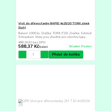
Vrut do dřevostavby RAPID 4x25/20 TORX zinek
žlutý
Balení: 1000 ks, Drážka: TORX /T20/. Značka: Schmid
Schrauben. Vruty jsou vhodné pro všechny typy...
486,26 Kč
bez DPH
588,37 Kč
Skladem 8 balení
/
balení
Přidat do košíku