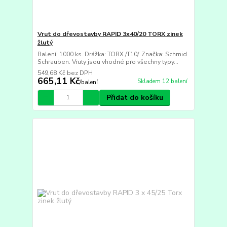
Vrut do dřevostavby RAPID 3x40/20 TORX zinek
žlutý
Balení: 1000 ks. Drážka: TORX /T10/. Značka: Schmid
Schrauben. Vruty jsou vhodné pro všechny typy...
549,68 Kč
bez DPH
665,11 Kč
Skladem 12 balení
/
balení
Přidat do košíku