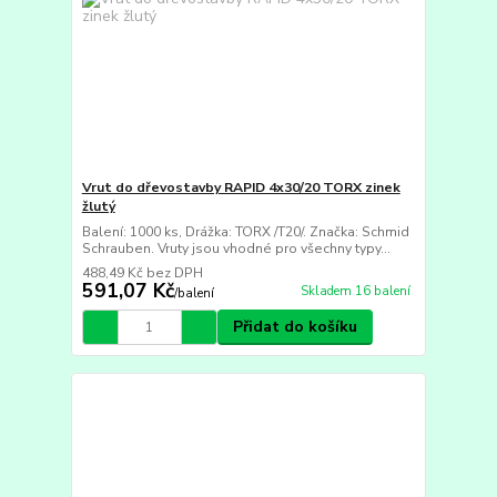
Vrut do dřevostavby RAPID 4x30/20 TORX zinek
žlutý
Balení: 1000 ks, Drážka: TORX /T20/. Značka: Schmid
Schrauben. Vruty jsou vhodné pro všechny typy...
488,49 Kč
bez DPH
591,07 Kč
Skladem 16 balení
/
balení
Přidat do košíku