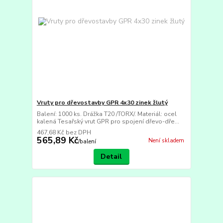
Vruty pro dřevostavby GPR 4x30 zinek žlutý
Balení: 1000 ks. Drážka T20 /TORX/. Materiál: ocel
kalená Tesařský vrut GPR pro spojení dřevo-dře...
467,68 Kč
bez DPH
565,89 Kč
Není skladem
/
balení
Detail