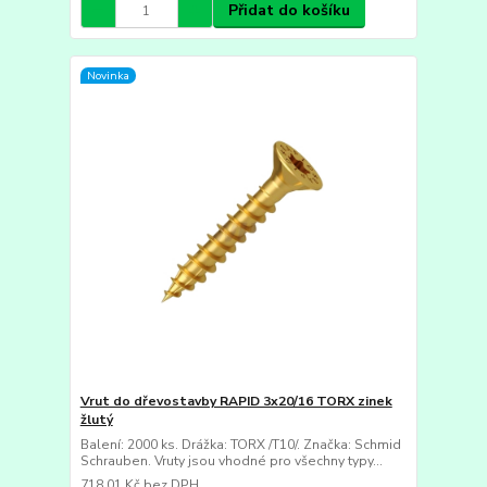
Přidat do košíku
Novinka
Vrut do dřevostavby RAPID 3x20/16 TORX zinek
žlutý
Balení: 2000 ks. Drážka: TORX /T10/. Značka: Schmid
Schrauben. Vruty jsou vhodné pro všechny typy...
718,01 Kč
bez DPH