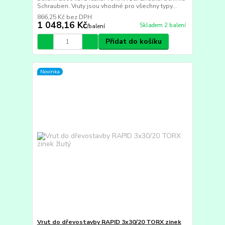
Schrauben. Vruty jsou vhodné pro všechny typy...
866,25 Kč
bez DPH
1 048,16 Kč
Skladem 2 balení
/
balení
Přidat do košíku
Novinka
Vrut do dřevostavby RAPID 3x30/20 TORX zinek