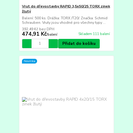
Vrut do dřevostavby RAPID 3,5x50/25 TORX zinek
žlutý
Balení: 500 ks. Drážka: TORX /T20/. Značka: Schmid
Schrauben. Vruty jsou vhodné pro všechny typy ...
392,49 Kč
bez DPH
474,91 Kč
Skladem 111 balení
/
balení
Přidat do košíku
Novinka