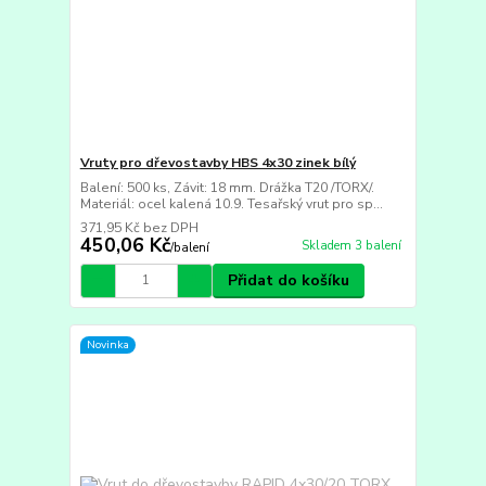
Vruty pro dřevostavby HBS 4x30 zinek bílý
Balení: 500 ks, Závit: 18 mm. Drážka T20 /TORX/.
Materiál: ocel kalená 10.9. Tesařský vrut pro sp...
371,95 Kč
bez DPH
450,06 Kč
Skladem 3 balení
/
balení
Přidat do košíku
Novinka