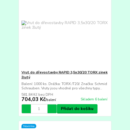
Vrut do dřevostavby RAPID 3,5x30/20 TORX zinek
žlutý
Balení: 1000 ks. Drážka: TORX /T20/. Značka: Schmid
Schrauben. Vruty jsou vhodné pro všechny typy...
581,84 Kč
bez DPH
704,03 Kč
Skladem 6 balení
/
balení
Přidat do košíku
Novinka