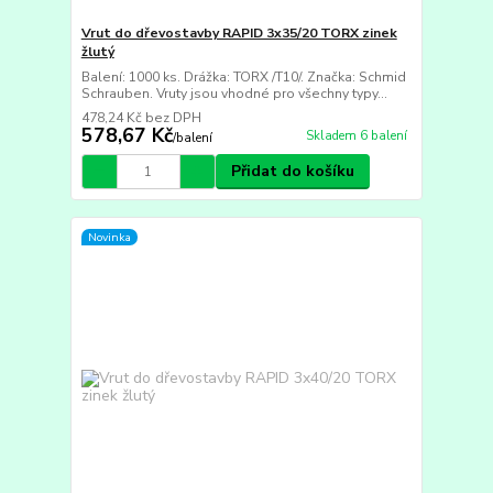
Vrut do dřevostavby RAPID 3x35/20 TORX zinek
žlutý
Balení: 1000 ks. Drážka: TORX /T10/. Značka: Schmid
Schrauben. Vruty jsou vhodné pro všechny typy...
478,24 Kč
bez DPH
578,67 Kč
Skladem 6 balení
/
balení
Přidat do košíku
Novinka