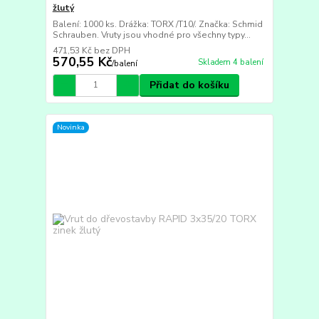
žlutý
Balení: 1000 ks. Drážka: TORX /T10/. Značka: Schmid
Schrauben. Vruty jsou vhodné pro všechny typy...
471,53 Kč
bez DPH
570,55 Kč
Skladem 4 balení
/
balení
Přidat do košíku
Novinka