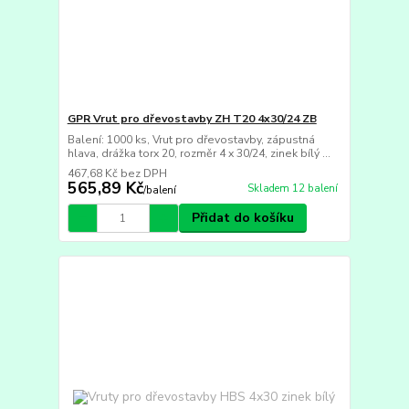
GPR Vrut pro dřevostavby ZH T20 4x30/24 ZB
Balení: 1000 ks, Vrut pro dřevostavby, zápustná
hlava, drážka torx 20, rozměr 4 x 30/24, zinek bílý ...
467,68 Kč
bez DPH
565,89 Kč
Skladem 12 balení
/
balení
Přidat do košíku