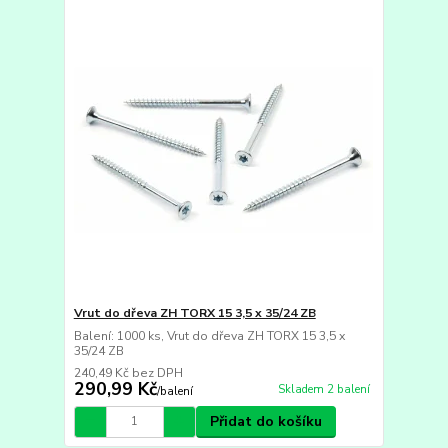
Vrut do dřeva ZH TORX 15 3,5 x 35/24 ZB
Balení: 1000 ks, Vrut do dřeva ZH TORX 15 3,5 x
35/24 ZB
240,49 Kč
bez DPH
290,99 Kč
Skladem 2 balení
/
balení
Přidat do košíku