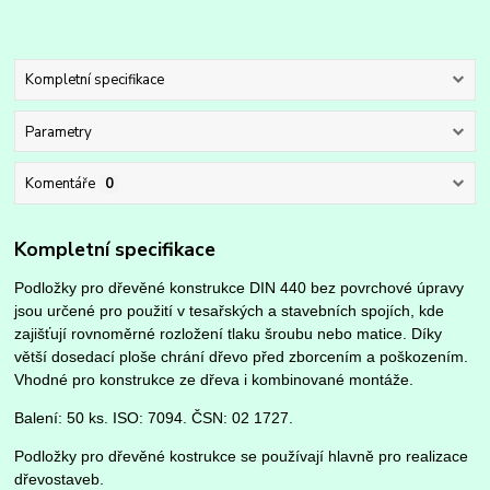
Kompletní specifikace
Parametry
Komentáře
0
Kompletní specifikace
Podložky pro dřevěné konstrukce DIN 440 bez povrchové úpravy
jsou určené pro použití v tesařských a stavebních spojích, kde
zajišťují rovnoměrné rozložení tlaku šroubu nebo matice. Díky
větší dosedací ploše chrání dřevo před zborcením a poškozením.
Vhodné pro konstrukce ze dřeva i kombinované montáže.
Balení: 50 ks. ISO: 7094. ČSN: 02 1727.
Podložky pro dřevěné kostrukce se používají hlavně pro realizace
dřevostaveb.