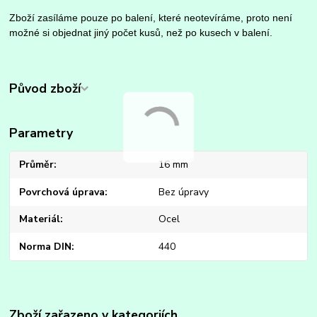
Zboží zasíláme pouze po balení, které neotevíráme, proto není
možné si objednat jiný počet kusů, než po kusech v balení.
Původ zboží
Parametry
Průměr
16 mm
Povrchová úprava
Bez úpravy
Materiál
Ocel
Norma DIN
440
Zboží zařazeno v kategoriích