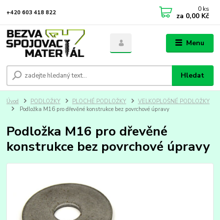
0
ks
+420 603 418 822
za
0,00 Kč
Menu
Hledat
Úvod
PODLOŽKY
PLOCHÉ PODLOŽKY
VELKOPLOŠNÉ PODLOŽKY
Podložka M16 pro dřevěné konstrukce bez povrchové úpravy
Podložka M16 pro dřevěné
konstrukce bez povrchové úpravy