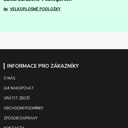
VELKOPLOŠNÉ PODLOŽKY
INFORMACE PRO ZÁKAZNÍKY
O NÁS
JAK NAKUPOVAT
VRÁTIT ZBOŽÍ
OBCHODNÍ PODMÍNKY
ZPŮSOB DOPRAVY