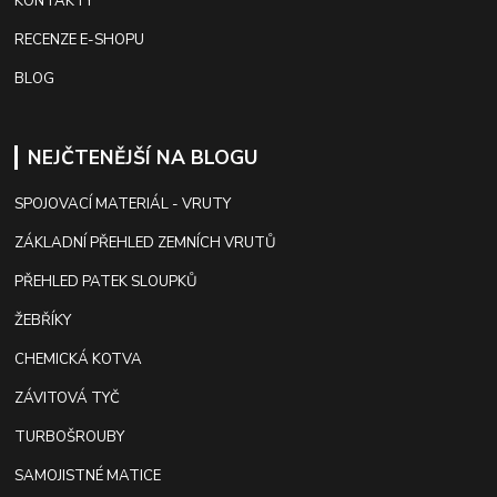
KONTAKTY
RECENZE E-SHOPU
BLOG
NEJČTENĚJŠÍ NA BLOGU
SPOJOVACÍ MATERIÁL - VRUTY
ZÁKLADNÍ PŘEHLED ZEMNÍCH VRUTŮ
PŘEHLED PATEK SLOUPKŮ
ŽEBŘÍKY
CHEMICKÁ KOTVA
ZÁVITOVÁ TYČ
TURBOŠROUBY
SAMOJISTNÉ MATICE