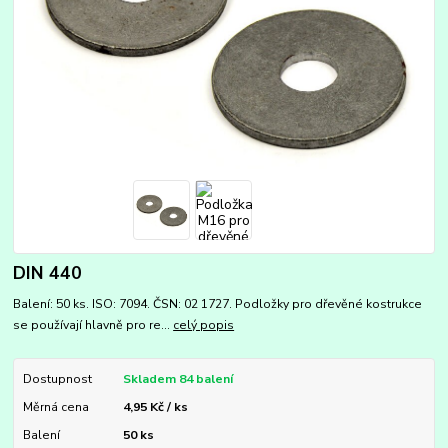
DIN 440
Balení: 50 ks. ISO: 7094. ČSN: 02 1727. Podložky pro dřevěné kostrukce
se používají hlavně pro re...
celý popis
Dostupnost
Skladem 84 balení
Měrná cena
4,95 Kč / ks
Balení
50 ks