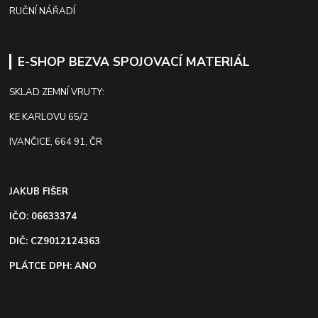
RUČNÍ NÁŘADÍ
E-SHOP BEZVA SPOJOVACÍ MATERIÁL
SKLAD ZEMNÍ VRUTY:
KE KARLOVU 65/2
IVANČICE, 664 91, ČR
JAKUB FIŠER
IČO: 06633374
DIČ: CZ9012124363
PLÁTCE DPH: ANO