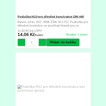
Podložka M10 pro dřevěné konstrukce DIN 440
Balení: 10 ks. ISO: 7094. ČSN: 02 1727. Podložky pro
dřevěné kostrukce se používají hlavně pro re...
11,62 Kč
bez DPH
14,06 Kč
Skladem 1 balení
/
balení
Přidat do košíku