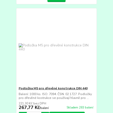
Podložka M5 pro dřevěné konstrukce DIN 440
Balení: 1000 ks. ISO: 7094. ČSN: 02 1727. Podložky
pro dřevěné kostrukce se používají hlavně pro ...
221,30 Kč
bez DPH
267,77 Kč
Skladem 283 balení
/
balení