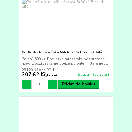
Podložka karosářská M4/4,5x30x1,5 zinek bílý
Balení: 500 ks. Podložka karosářská bez sražené
hlavy. Zboží zasíláme pouze po balení, které neot...
254,23 Kč
bez DPH
307,62 Kč
Skladem 292 balení
/
balení
Přidat do košíku