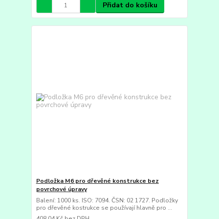
Přidat do košíku
Podložka M6 pro dřevěné konstrukce bez
povrchové úpravy
Balení: 1000 ks. ISO: 7094. ČSN: 02 1727. Podložky
pro dřevěné kostrukce se používají hlavně pro ...
408,04 Kč
bez DPH