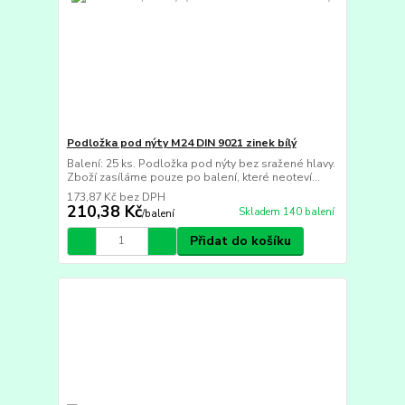
Podložka pod nýty M24 DIN 9021 zinek bílý
Balení: 25 ks. Podložka pod nýty bez sražené hlavy.
Zboží zasíláme pouze po balení, které neoteví...
173,87 Kč
bez DPH
210,38 Kč
Skladem 140 balení
/
balení
Přidat do košíku