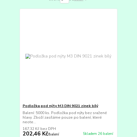
Podložka pod nýty M3 DIN 9021 zinek bílý
Balení: 5000 ks. Podložka pod nýty bez sražené
hlavy. Zboží zasíláme pouze po balení, které
neote...
167,32 Kč
bez DPH
202,46 Kč
Skladem 26 balení
/
balení