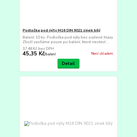
Podložka pod nýty M16 DIN 9021 zinek bílý
Balení: 10 ks. Podložka pod nýty bez sražené hlavy.
Zboží zasíláme pouze po balení, které neoteví...
37,48 Kč
bez DPH
45,35 Kč
Není skladem
/
balení
Detail