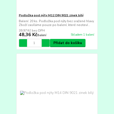
Podložka pod nýty M12 DIN 9021 zinek bílý
Balení: 20 ks. Podložka pod nýty bez sražené hlavy.
Zboží zasíláme pouze po balení, které neoteví...
39,97 Kč
bez DPH
48,36 Kč
Skladem 1 balení
/
balení
Přidat do košíku