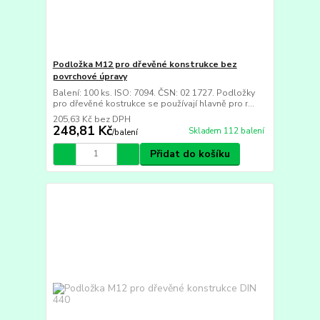
Podložka M12 pro dřevěné konstrukce bez
povrchové úpravy
Balení: 100 ks. ISO: 7094. ČSN: 02 1727. Podložky
pro dřevěné kostrukce se používají hlavně pro r...
205,63 Kč
bez DPH
248,81 Kč
Skladem 112 balení
/
balení
Přidat do košíku