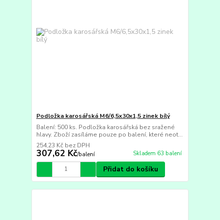
Podložka karosářská M6/6,5x30x1,5 zinek bílý
Balení: 500 ks. Podložka karosářská bez sražené
hlavy. Zboží zasíláme pouze po balení, které neot...
254,23 Kč
bez DPH
307,62 Kč
Skladem 63 balení
/
balení
Přidat do košíku