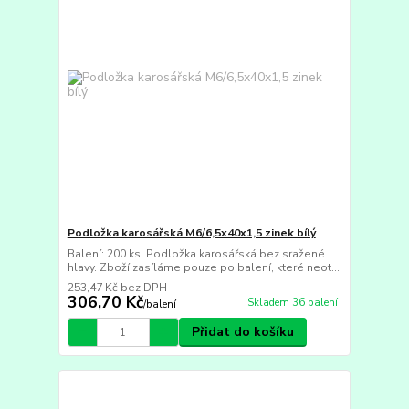
Podložka karosářská M6/6,5x40x1,5 zinek bílý
Balení: 200 ks. Podložka karosářská bez sražené
hlavy. Zboží zasíláme pouze po balení, které neot...
253,47 Kč
bez DPH
306,70 Kč
Skladem 36 balení
/
balení
Přidat do košíku