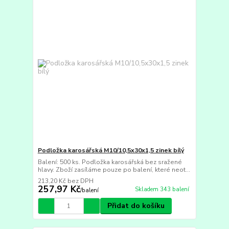
Podložka karosářská M10/10,5x30x1,5 zinek bílý
Balení: 500 ks. Podložka karosářská bez sražené
hlavy. Zboží zasíláme pouze po balení, které neot...
213,20 Kč
bez DPH
257,97 Kč
Skladem 343 balení
/
balení
Přidat do košíku