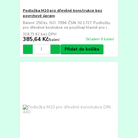
Podložka M10 pro dřevěné konstrukce bez
povrchové úpravy
Balení: 250 ks. ISO: 7094. ČSN: 02 1727. Podložky
pro dřevěné kostrukce se používají hlavně pro r...
318,71 Kč
bez DPH
385,64 Kč
Skladem 6 balení
/
balení
Přidat do košíku