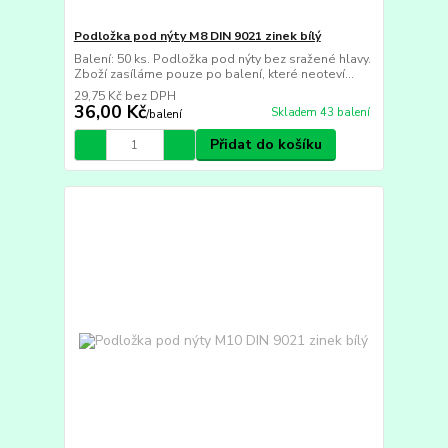
Podložka pod nýty M8 DIN 9021 zinek bílý
Balení: 50 ks. Podložka pod nýty bez sražené hlavy.
Zboží zasíláme pouze po balení, které neoteví...
29,75 Kč
bez DPH
36,00 Kč
Skladem 43 balení
/
balení
Přidat do košíku