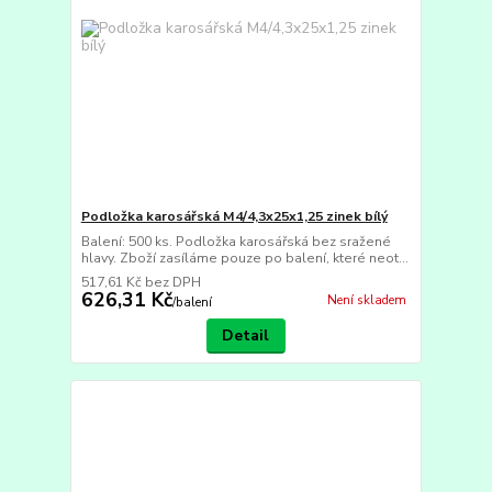
Podložka karosářská M4/4,3x25x1,25 zinek bílý
Balení: 500 ks. Podložka karosářská bez sražené
hlavy. Zboží zasíláme pouze po balení, které neot...
517,61 Kč
bez DPH
626,31 Kč
Není skladem
/
balení
Detail