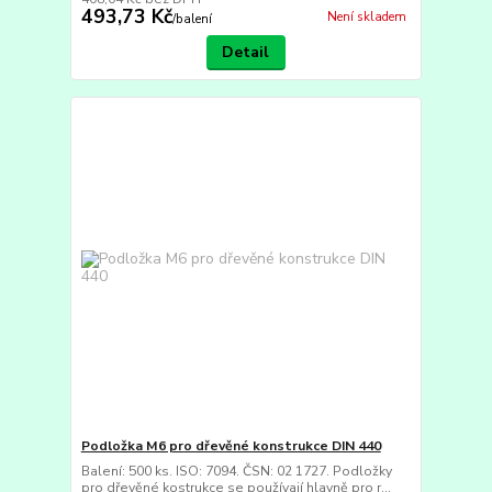
493,73 Kč
Není skladem
/
balení
Detail
Podložka M6 pro dřevěné konstrukce DIN 440
Balení: 500 ks. ISO: 7094. ČSN: 02 1727. Podložky
pro dřevěné kostrukce se používají hlavně pro r...