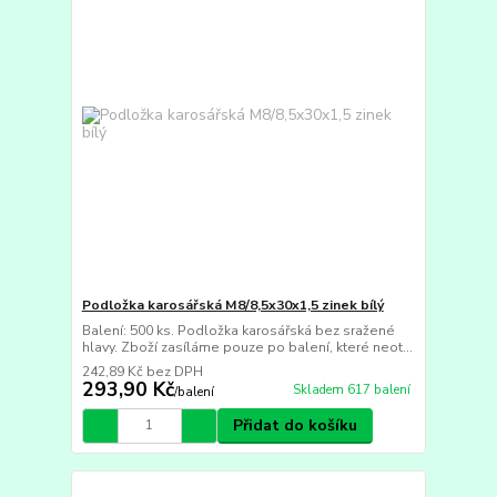
Podložka karosářská M8/8,5x30x1,5 zinek bílý
Balení: 500 ks. Podložka karosářská bez sražené
hlavy. Zboží zasíláme pouze po balení, které neot...
242,89 Kč
bez DPH
293,90 Kč
Skladem 617 balení
/
balení
Přidat do košíku