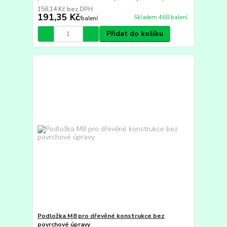
158,14 Kč
bez DPH
191,35 Kč
Skladem 468 balení
/
balení
Přidat do košíku
Podložka M8 pro dřevěné konstrukce bez
povrchové úpravy