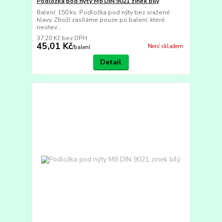
Podložka pod nýty M6 DIN 9021 zinek bílý
Balení: 150 ks. Podložka pod nýty bez sražené
hlavy. Zboží zasíláme pouze po balení, které
neotev...
37,20 Kč
bez DPH
45,01 Kč
Není skladem
/
balení
Detail