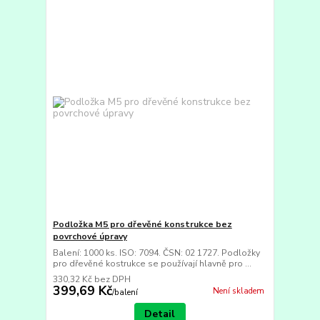
Podložka M5 pro dřevěné konstrukce bez
povrchové úpravy
Balení: 1000 ks. ISO: 7094. ČSN: 02 1727. Podložky
pro dřevěné kostrukce se používají hlavně pro ...
330,32 Kč
bez DPH
399,69 Kč
Není skladem
/
balení
Detail