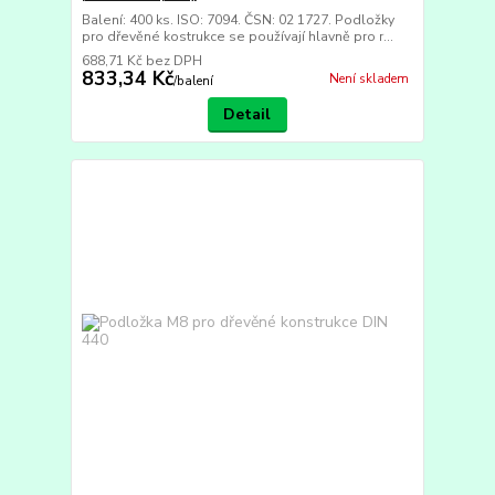
Balení: 400 ks. ISO: 7094. ČSN: 02 1727. Podložky
pro dřevěné kostrukce se používají hlavně pro r...
688,71 Kč
bez DPH
833,34 Kč
Není skladem
/
balení
Detail