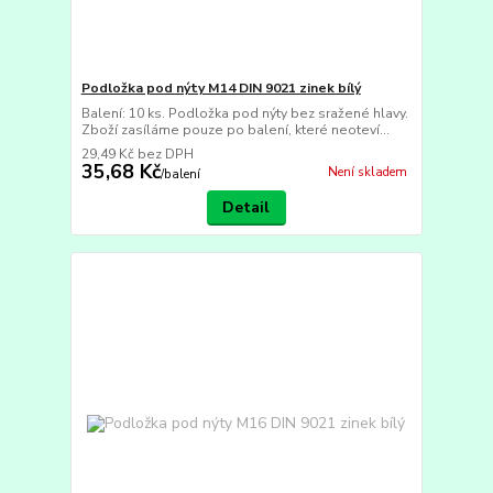
Podložka pod nýty M14 DIN 9021 zinek bílý
Balení: 10 ks. Podložka pod nýty bez sražené hlavy.
Zboží zasíláme pouze po balení, které neoteví...
29,49 Kč
bez DPH
35,68 Kč
Není skladem
/
balení
Detail