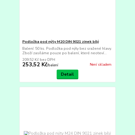
Podložka pod nýty M20 DIN 9021 zinek bílý
Balení: 50 ks. Podložka pod nýty bez sražené hlavy.
Zboží zasíláme pouze po balení, které neoteví...
209,52 Kč
bez DPH
253,52 Kč
Není skladem
/
balení
Detail