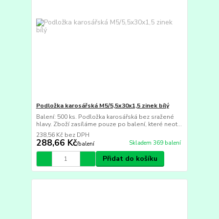
Podložka karosářská M5/5,5x30x1,5 zinek bílý
Balení: 500 ks. Podložka karosářská bez sražené
hlavy. Zboží zasíláme pouze po balení, které neot...
238,56 Kč
bez DPH
288,66 Kč
Skladem 369 balení
/
balení
Přidat do košíku