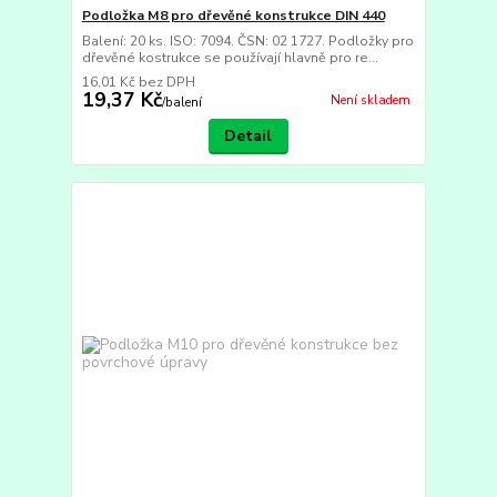
Podložka M8 pro dřevěné konstrukce DIN 440
Balení: 20 ks. ISO: 7094. ČSN: 02 1727. Podložky pro
dřevěné kostrukce se používají hlavně pro re...
16,01 Kč
bez DPH
19,37 Kč
Není skladem
/
balení
Detail