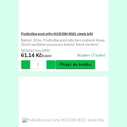
Podložka pod nýty M18 DIN 9021 zinek bílý
Balení: 10 ks. Podložka pod nýty bez sražené hlavy.
Zboží zasíláme pouze po balení, které neoteví...
50,53 Kč
bez DPH
61,14 Kč
Skladem 17 balení
/
balení
Přidat do košíku