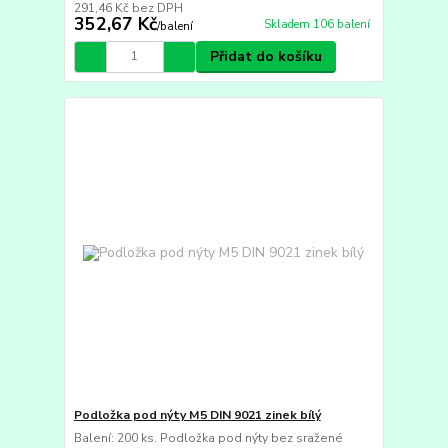
291,46 Kč
bez DPH
352,67 Kč
Skladem 106 balení
/
balení
Přidat do košíku
Podložka pod nýty M5 DIN 9021 zinek bílý
Balení: 200 ks. Podložka pod nýty bez sražené