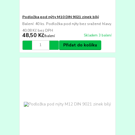
Podložka pod nýty M10 DIN 9021 zinek bílý
Balení: 40 ks. Podložka pod nýty bez sražené hlavy.
40,08 Kč
bez DPH
48,50 Kč
Skladem 3 balení
/
balení
Přidat do košíku