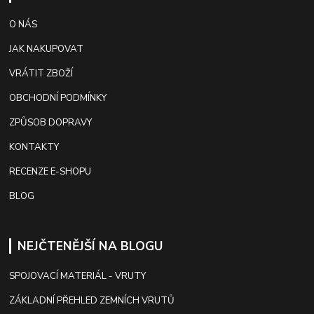
O NÁS
JAK NAKUPOVAT
VRÁTIT ZBOŽÍ
OBCHODNÍ PODMÍNKY
ZPŮSOB DOPRAVY
KONTAKTY
RECENZE E-SHOPU
BLOG
NEJČTENĚJŠÍ NA BLOGU
SPOJOVACÍ MATERIÁL - VRUTY
ZÁKLADNÍ PŘEHLED ZEMNÍCH VRUTŮ