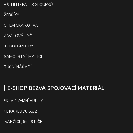
PŘEHLED PATEK SLOUPKŮ
ŽEBŘÍKY
CHEMICKÁ KOTVA
ZÁVITOVÁ TYČ
TURBOŠROUBY
SAMOJISTNÉ MATICE
RUČNÍ NÁŘADÍ
E-SHOP BEZVA SPOJOVACÍ MATERIÁL
SKLAD ZEMNÍ VRUTY:
KE KARLOVU 65/2
IVANČICE, 664 91, ČR