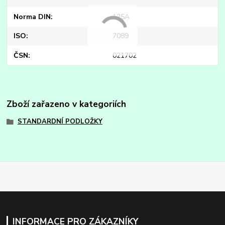
Norma DIN
125A
ISO
7089
ČSN
021702
Zboží zařazeno v kategoriích
STANDARDNÍ PODLOŽKY
INFORMACE PRO ZÁKAZNÍKY