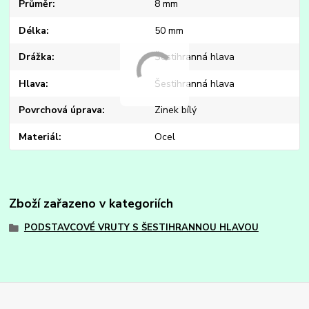
Průměr
8 mm
Délka
50 mm
Drážka
Šestihranná hlava
Hlava
Šestihranná hlava
Povrchová úprava
Zinek bílý
Materiál
Ocel
Zboží zařazeno v kategoriích
PODSTAVCOVÉ VRUTY S ŠESTIHRANNOU HLAVOU