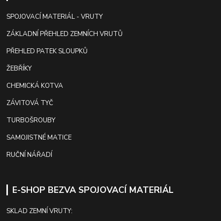
SPOJOVACÍ MATERIÁL - VRUTY
ZÁKLADNÍ PŘEHLED ZEMNÍCH VRUTŮ
PŘEHLED PATEK SLOUPKŮ
ŽEBŘÍKY
CHEMICKÁ KOTVA
ZÁVITOVÁ TYČ
TURBOŠROUBY
SAMOJISTNÉ MATICE
RUČNÍ NÁŘADÍ
E-SHOP BEZVA SPOJOVACÍ MATERIÁL
SKLAD ZEMNÍ VRUTY: