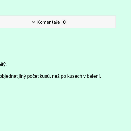
Komentáře
0
ílý.
objednat jiný počet kusů, než po kusech v balení.