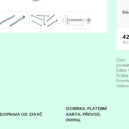
Bal
42
352
Číslo
produkt
Délka:
Drážka:
Povrch
Velikos
DOBÍRKA, PLATEBNÍ
DOPRAVA OD 139 KČ
KARTA, PŘEVOD,
PAYPAL