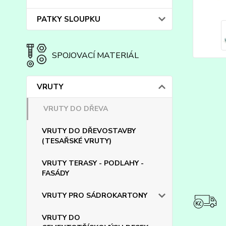
PATKY SLOUPKU
SPOJOVACÍ MATERIÁL
VRUTY
VRUTY DO DŘEVA
VRUTY DO DŘEVOSTAVBY
(TESAŘSKÉ VRUTY)
VRUTY TERASY - PODLAHY -
FASÁDY
VRUTY PRO SÁDROKARTONY
VRUTY DO