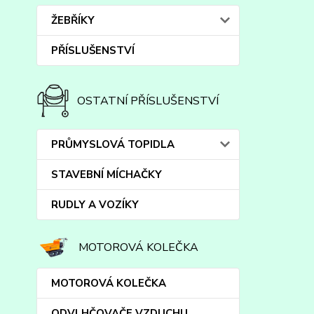
ŽEBŘÍKY
PŘÍSLUŠENSTVÍ
OSTATNÍ PŘÍSLUŠENSTVÍ
PRŮMYSLOVÁ TOPIDLA
STAVEBNÍ MÍCHAČKY
RUDLY A VOZÍKY
MOTOROVÁ KOLEČKA
MOTOROVÁ KOLEČKA
ODVLHČOVAČE VZDUCHU