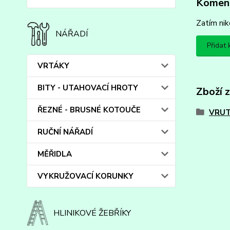
Komen
Zatím nik
NÁŘADÍ
Přidat
VRTÁKY
BITY - UTAHOVACÍ HROTY
Zboží 
ŘEZNÉ - BRUSNÉ KOTOUČE
VRUT
RUČNÍ NÁŘADÍ
MĚŘIDLA
VYKRUŽOVACÍ KORUNKY
HLINIKOVÉ ŽEBŘÍKY