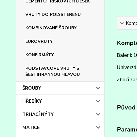
CEMENTOTŘÍSKOVÝCH DESEK
VRUTY DO POLYSTERENU
Kompl
KOMBINOVANÉ ŠROUBY
EUROVRUTY
Komple
KONFIRMÁTY
Balení: 1
Univerzál
PODSTAVCOVÉ VRUTY S
ŠESTIHRANNOU HLAVOU
Zboží zas
ŠROUBY
HŘEBÍKY
Původ 
TRHACÍ NÝTY
MATICE
Param