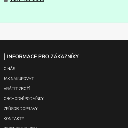
INFORMACE PRO ZÁKAZNÍKY
O NÁS
JAK NAKUPOVAT
VRÁTIT ZBOŽÍ
OBCHODNÍ PODMÍNKY
ZPŮSOB DOPRAVY
KONTAKTY