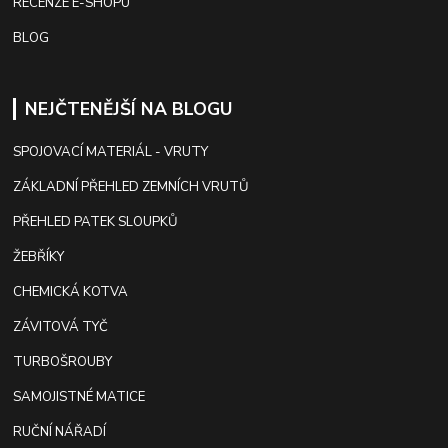
RECENZE E-SHOPU
BLOG
NEJČTENĚJŠÍ NA BLOGU
SPOJOVACÍ MATERIÁL - VRUTY
ZÁKLADNÍ PŘEHLED ZEMNÍCH VRUTŮ
PŘEHLED PATEK SLOUPKŮ
ŽEBŘÍKY
CHEMICKÁ KOTVA
ZÁVITOVÁ TYČ
TURBOŠROUBY
SAMOJISTNÉ MATICE
RUČNÍ NÁŘADÍ