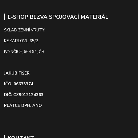
E-SHOP BEZVA SPOJOVACÍ MATERIÁL
SKLAD ZEMNÍ VRUTY:
KE KARLOVU 65/2
IVANČICE, 664 91, ČR
JAKUB FIŠER
IČO: 06633374
DIČ: CZ9012124363
PLÁTCE DPH: ANO