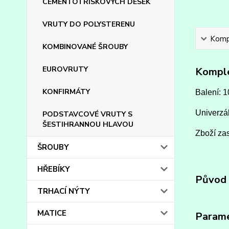
CEMENTOTŘÍSKOVÝCH DESEK
VRUTY DO POLYSTERENU
Kompl
KOMBINOVANÉ ŠROUBY
EUROVRUTY
Komple
KONFIRMÁTY
Balení: 1
Univerzál
PODSTAVCOVÉ VRUTY S
ŠESTIHRANNOU HLAVOU
Zboží zas
ŠROUBY
HŘEBÍKY
Původ 
TRHACÍ NÝTY
MATICE
Param