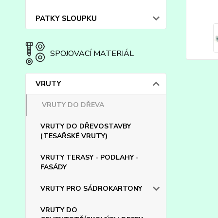
PATKY SLOUPKU
SPOJOVACÍ MATERIÁL
VRUTY
VRUTY DO DŘEVA
VRUTY DO DŘEVOSTAVBY
(TESAŘSKÉ VRUTY)
VRUTY TERASY - PODLAHY -
FASÁDY
VRUTY PRO SÁDROKARTONY
VRUTY DO