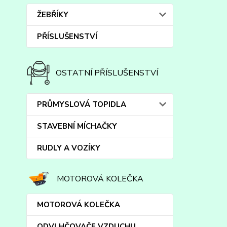
ŽEBŘÍKY
PŘÍSLUŠENSTVÍ
OSTATNÍ PŘÍSLUŠENSTVÍ
PRŮMYSLOVÁ TOPIDLA
STAVEBNÍ MÍCHAČKY
RUDLY A VOZÍKY
MOTOROVÁ KOLEČKA
MOTOROVÁ KOLEČKA
ODVLHČOVAČE VZDUCHU