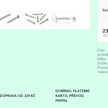
Bal
23
191
Číslo
produkt
Délka:
Drážka:
Povrch
Velikos
DOBÍRKA, PLATEBNÍ
DOPRAVA OD 139 KČ
KARTA, PŘEVOD,
PAYPAL