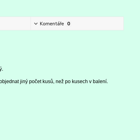
Komentáře
0
ý.
objednat jiný počet kusů, než po kusech v balení.