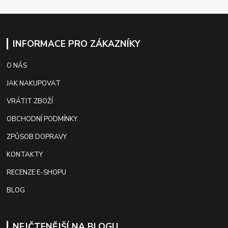
INFORMACE PRO ZÁKAZNÍKY
O NÁS
JAK NAKUPOVAT
VRÁTIT ZBOŽÍ
OBCHODNÍ PODMÍNKY
ZPŮSOB DOPRAVY
KONTAKTY
RECENZE E-SHOPU
BLOG
NEJČTENĚJŠÍ NA BLOGU