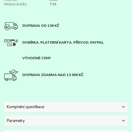
Velikost drážky:
T20
DOPRAVA OD 139 KČ
DOBÍRKA, PLATEBNÍ KARTA, PŘEVOD, PAYPAL
VÝHODNÉ CENY
DOPRAVA ZDARMA NAD 13 000 KČ
Kompletní specifikace
Parametry