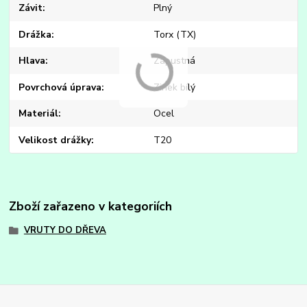
Závit
Plný
Drážka
Torx (TX)
Hlava
Zápustná
Povrchová úprava
Zinek bílý
Materiál
Ocel
Velikost drážky
T20
Zboží zařazeno v kategoriích
VRUTY DO DŘEVA