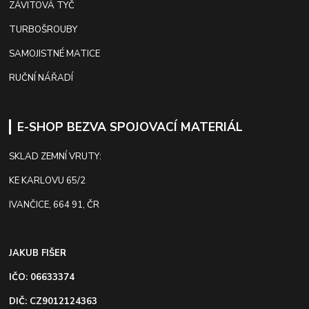
ZÁVITOVÁ TYČ
TURBOŠROUBY
SAMOJISTNÉ MATICE
RUČNÍ NÁŘADÍ
E-SHOP BEZVA SPOJOVACÍ MATERIÁL
SKLAD ZEMNÍ VRUTY:
KE KARLOVU 65/2
IVANČICE, 664 91, ČR
JAKUB FIŠER
IČO: 06633374
DIČ: CZ9012124363