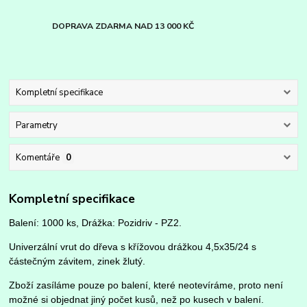
DOPRAVA ZDARMA NAD 13 000 KČ
Kompletní specifikace
Parametry
Komentáře
0
Kompletní specifikace
Balení: 1000 ks, Drážka: Pozidriv - PZ2.
Univerzální vrut do dřeva s křížovou drážkou 4,5x35/24 s
částečným závitem, zinek žlutý.
Zboží zasíláme pouze po balení, které neotevíráme, proto není
možné si objednat jiný počet kusů, než po kusech v balení.