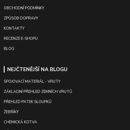
OBCHODNÍ PODMÍNKY
ZPŮSOB DOPRAVY
KONTAKTY
RECENZE E-SHOPU
BLOG
NEJČTENĚJŠÍ NA BLOGU
SPOJOVACÍ MATERIÁL - VRUTY
ZÁKLADNÍ PŘEHLED ZEMNÍCH VRUTŮ
PŘEHLED PATEK SLOUPKŮ
ŽEBŘÍKY
CHEMICKÁ KOTVA