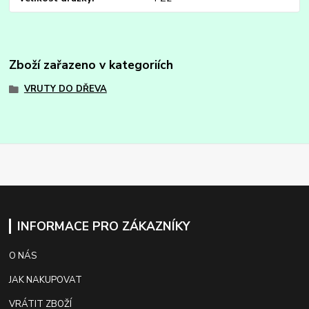
Zboží zařazeno v kategoriích
VRUTY DO DŘEVA
INFORMACE PRO ZÁKAZNÍKY
O NÁS
JAK NAKUPOVAT
VRÁTIT ZBOŽÍ