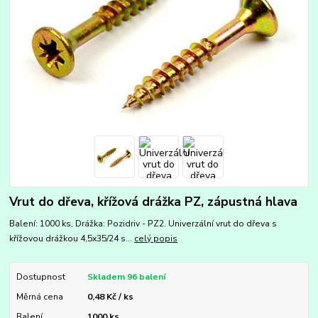
Vrut do dřeva, křížová drážka PZ, zápustná hlava
Balení: 1000 ks, Drážka: Pozidriv - PZ2. Univerzální vrut do dřeva s
křížovou drážkou 4,5x35/24 s...
celý popis
Dostupnost
Skladem 96 balení
Měrná cena
0,48 Kč / ks
Balení
1000 ks