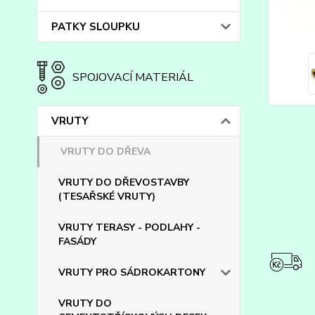
PATKY SLOUPKU
SPOJOVACÍ MATERIÁL
VRUTY
VRUTY DO DŘEVA
VRUTY DO DŘEVOSTAVBY
(TESAŘSKÉ VRUTY)
VRUTY TERASY - PODLAHY -
FASÁDY
VRUTY PRO SÁDROKARTONY
VRUTY DO