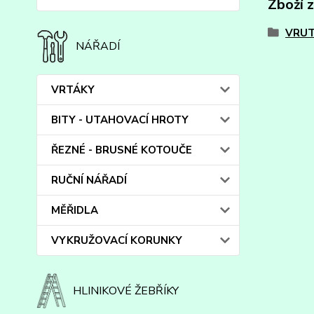
Zboží 
VRUT
NÁŘADÍ
VRTÁKY
BITY - UTAHOVACÍ HROTY
ŘEZNÉ - BRUSNÉ KOTOUČE
RUČNÍ NÁŘADÍ
MĚŘIDLA
VYKRUŽOVACÍ KORUNKY
HLINIKOVÉ ŽEBŘÍKY