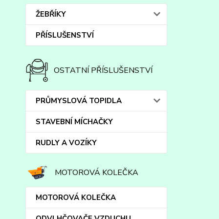
ŽEBŘÍKY
PŘÍSLUŠENSTVÍ
OSTATNÍ PŘÍSLUŠENSTVÍ
PRŮMYSLOVÁ TOPIDLA
STAVEBNÍ MÍCHAČKY
RUDLY A VOZÍKY
MOTOROVÁ KOLEČKA
MOTOROVÁ KOLEČKA
ODVLHČOVAČE VZDUCHU