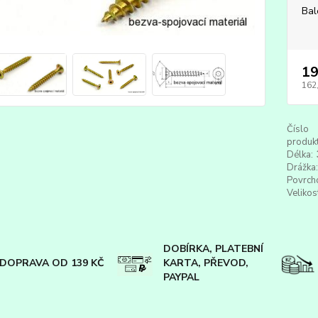
Bal
19
162
Číslo
produkt
Délka:
Drážka:
Povrch
Velikos
DOBÍRKA, PLATEBNÍ
DOPRAVA OD 139 KČ
KARTA, PŘEVOD,
PAYPAL