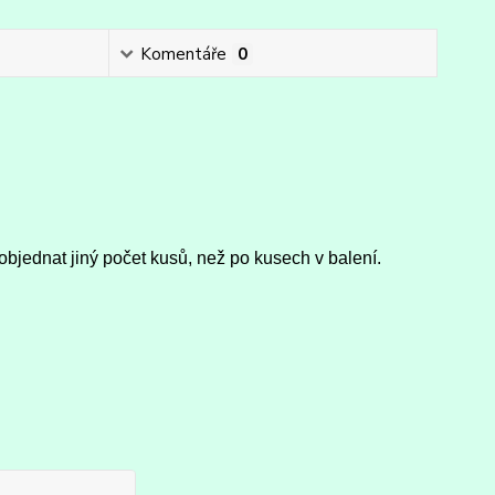
Komentáře
0
objednat jiný počet kusů, než po kusech v balení.