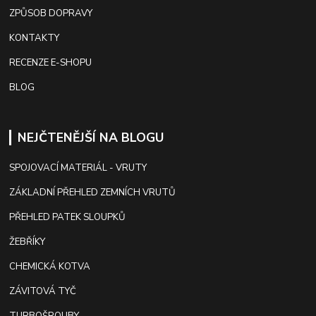
ZPŮSOB DOPRAVY
KONTAKTY
RECENZE E-SHOPU
BLOG
NEJČTENĚJŠÍ NA BLOGU
SPOJOVACÍ MATERIÁL - VRUTY
ZÁKLADNÍ PŘEHLED ZEMNÍCH VRUTŮ
PŘEHLED PATEK SLOUPKŮ
ŽEBŘÍKY
CHEMICKÁ KOTVA
ZÁVITOVÁ TYČ
TURBOŠROUBY