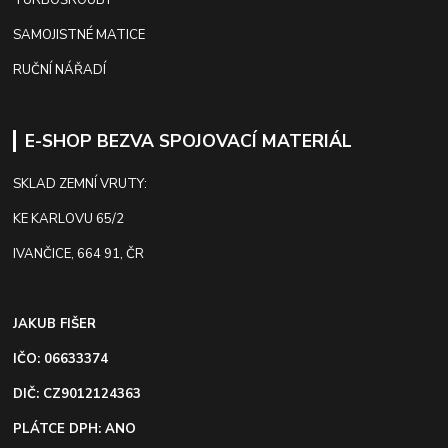
SAMOJISTNÉ MATICE
RUČNÍ NÁŘADÍ
E-SHOP BEZVA SPOJOVACÍ MATERIÁL
SKLAD ZEMNÍ VRUTY:
KE KARLOVU 65/2
IVANČICE, 664 91, ČR
JAKUB FIŠER
IČO: 06633374
DIČ: CZ9012124363
PLÁTCE DPH: ANO