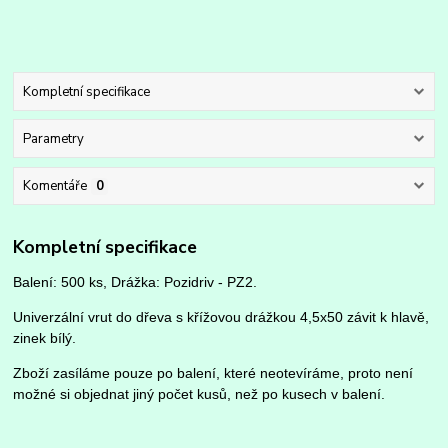
Kompletní specifikace
Parametry
Komentáře
0
Kompletní specifikace
Balení: 500 ks, Drážka: Pozidriv - PZ2.
Univerzální vrut do dřeva s křížovou drážkou 4,5x50 závit k hlavě,
zinek bílý.
Zboží zasíláme pouze po balení, které neotevíráme, proto není
možné si objednat jiný počet kusů, než po kusech v balení.