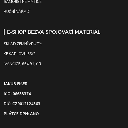
SAMOJISTNÉ MATICE
RUČNÍ NÁŘADÍ
E-SHOP BEZVA SPOJOVACÍ MATERIÁL
SKLAD ZEMNÍ VRUTY:
KE KARLOVU 65/2
IVANČICE, 664 91, ČR
JAKUB FIŠER
IČO: 06633374
DIČ: CZ9012124363
PLÁTCE DPH: ANO