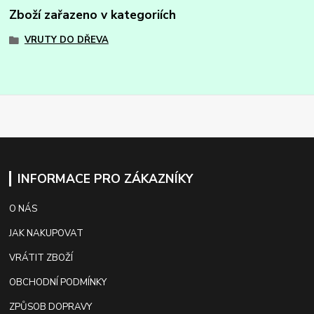
Zboží zařazeno v kategoriích
VRUTY DO DŘEVA
INFORMACE PRO ZÁKAZNÍKY
O NÁS
JAK NAKUPOVAT
VRÁTIT ZBOŽÍ
OBCHODNÍ PODMÍNKY
ZPŮSOB DOPRAVY