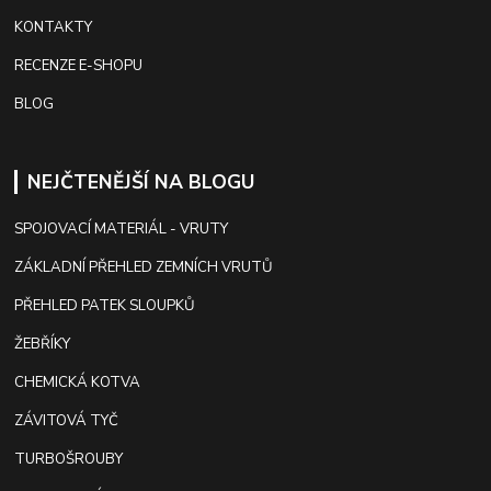
KONTAKTY
RECENZE E-SHOPU
BLOG
NEJČTENĚJŠÍ NA BLOGU
SPOJOVACÍ MATERIÁL - VRUTY
ZÁKLADNÍ PŘEHLED ZEMNÍCH VRUTŮ
PŘEHLED PATEK SLOUPKŮ
ŽEBŘÍKY
CHEMICKÁ KOTVA
ZÁVITOVÁ TYČ
TURBOŠROUBY