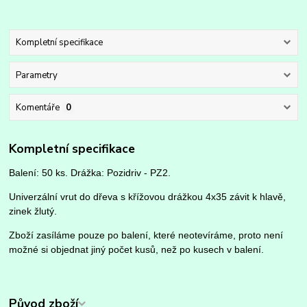
Kompletní specifikace
Parametry
Komentáře
0
Kompletní specifikace
Balení: 50 ks. Drážka: Pozidriv - PZ2.
Univerzální vrut do dřeva s křížovou drážkou 4x35 závit k hlavě,
zinek žlutý.
Zboží zasíláme pouze po balení, které neotevíráme, proto není
možné si objednat jiný počet kusů, než po kusech v balení.
Původ zboží