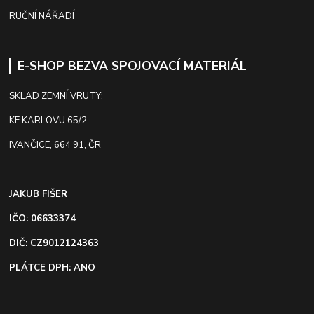
RUČNÍ NÁŘADÍ
E-SHOP BEZVA SPOJOVACÍ MATERIÁL
SKLAD ZEMNÍ VRUTY:
KE KARLOVU 65/2
IVANČICE, 664 91, ČR
JAKUB FIŠER
IČO: 06633374
DIČ: CZ9012124363
PLÁTCE DPH: ANO