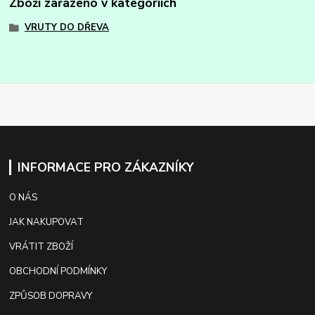
Zboží zařazeno v kategoriích
VRUTY DO DŘEVA
INFORMACE PRO ZÁKAZNÍKY
O NÁS
JAK NAKUPOVAT
VRÁTIT ZBOŽÍ
OBCHODNÍ PODMÍNKY
ZPŮSOB DOPRAVY