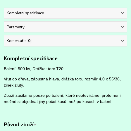
Kompletní specifikace
Parametry
Komentáře
0
Kompletní specifikace
Balení: 500 ks, Drážka: torx T20.
Vrut do dřeva, zápustná hlava, drážka torx, rozměr 4,0 x 55/36,
zinek žlutý.
Zboží zasíláme pouze po balení, které neotevíráme, proto není
možné si objednat jiný počet kusů, než po kusech v balení.
Původ zboží