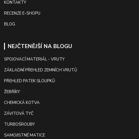
KONTAKTY
RECENZE E-SHOPU
BLOG
NEJČTENĚJŠÍ NA BLOGU
SPOJOVACÍ MATERIÁL - VRUTY
ZÁKLADNÍ PŘEHLED ZEMNÍCH VRUTŮ
PŘEHLED PATEK SLOUPKŮ
ŽEBŘÍKY
CHEMICKÁ KOTVA
ZÁVITOVÁ TYČ
TURBOŠROUBY
SAMOJISTNÉ MATICE