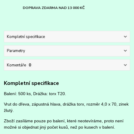
DOPRAVA ZDARMA NAD 13 000 KČ
Kompletní specifikace
Parametry
Komentáře
0
Kompletní specifikace
Balení: 500 ks, Drážka: torx T20.
Vrut do dřeva, zápustná hlava, drážka torx, rozměr 4,0 x 70, zinek
žlutý.
Zboží zasíláme pouze po balení, které neotevíráme, proto není
možné si objednat jiný počet kusů, než po kusech v balení.