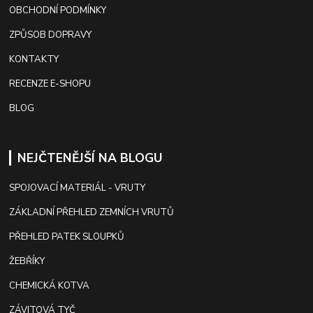
OBCHODNÍ PODMÍNKY
ZPŮSOB DOPRAVY
KONTAKTY
RECENZE E-SHOPU
BLOG
NEJČTENĚJŠÍ NA BLOGU
SPOJOVACÍ MATERIÁL - VRUTY
ZÁKLADNÍ PŘEHLED ZEMNÍCH VRUTŮ
PŘEHLED PATEK SLOUPKŮ
ŽEBŘÍKY
CHEMICKÁ KOTVA
ZÁVITOVÁ TYČ