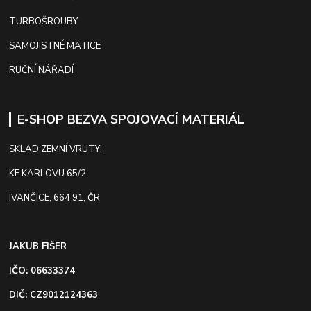
TURBOŠROUBY
SAMOJISTNÉ MATICE
RUČNÍ NÁŘADÍ
E-SHOP BEZVA SPOJOVACÍ MATERIÁL
SKLAD ZEMNÍ VRUTY:
KE KARLOVU 65/2
IVANČICE, 664 91, ČR
JAKUB FIŠER
IČO: 06633374
DIČ: CZ9012124363