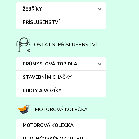
ŽEBŘÍKY
PŘÍSLUŠENSTVÍ
OSTATNÍ PŘÍSLUŠENSTVÍ
PRŮMYSLOVÁ TOPIDLA
STAVEBNÍ MÍCHAČKY
RUDLY A VOZÍKY
MOTOROVÁ KOLEČKA
MOTOROVÁ KOLEČKA
ODVLHČOVAČE VZDUCHU