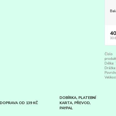
Bal
40
33,
Číslo
produkt
Délka:
Drážka:
Povrch
Velikos
DOBÍRKA, PLATEBNÍ
DOPRAVA OD 139 KČ
KARTA, PŘEVOD,
PAYPAL