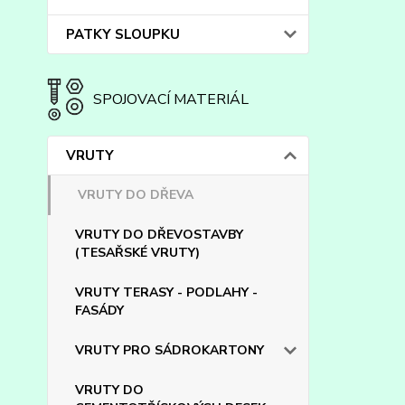
PATKY SLOUPKU
SPOJOVACÍ MATERIÁL
VRUTY
VRUTY DO DŘEVA
VRUTY DO DŘEVOSTAVBY
(TESAŘSKÉ VRUTY)
VRUTY TERASY - PODLAHY -
FASÁDY
VRUTY PRO SÁDROKARTONY
VRUTY DO