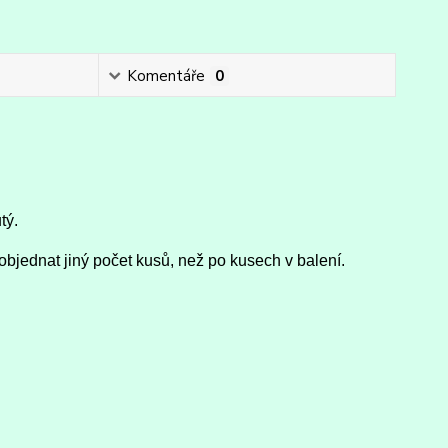
Komentáře
0
tý.
objednat jiný počet kusů, než po kusech v balení.