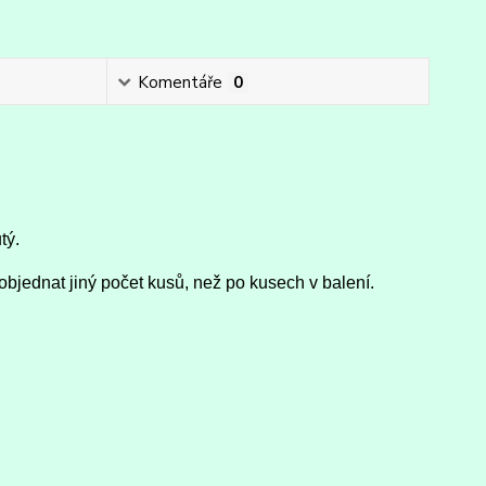
Komentáře
0
tý.
objednat jiný počet kusů, než po kusech v balení.