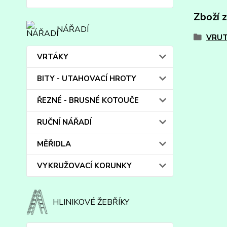
Zboží 
NÁŘADÍ
VRUT
VRTÁKY
BITY - UTAHOVACÍ HROTY
ŘEZNÉ - BRUSNÉ KOTOUČE
RUČNÍ NÁŘADÍ
MĚŘIDLA
VYKRUŽOVACÍ KORUNKY
HLINIKOVÉ ŽEBŘÍKY