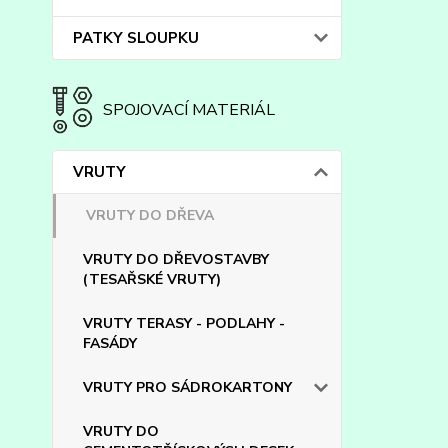
PATKY SLOUPKU
SPOJOVACÍ MATERIÁL
VRUTY
VRUTY DO DŘEVA
VRUTY DO DŘEVOSTAVBY
(TESAŘSKÉ VRUTY)
VRUTY TERASY - PODLAHY -
FASÁDY
VRUTY PRO SÁDROKARTONY
VRUTY DO