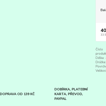
Bal
40
33,
Číslo
produkt
Délka:
Drážka:
Povrch
Velikos
DOBÍRKA, PLATEBNÍ
DOPRAVA OD 139 KČ
KARTA, PŘEVOD,
PAYPAL