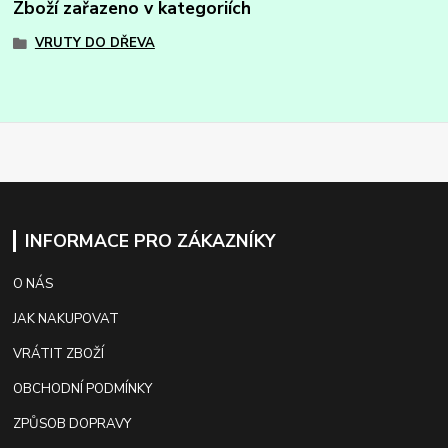
Zboží zařazeno v kategoriích
VRUTY DO DŘEVA
INFORMACE PRO ZÁKAZNÍKY
O NÁS
JAK NAKUPOVAT
VRÁTIT ZBOŽÍ
OBCHODNÍ PODMÍNKY
ZPŮSOB DOPRAVY