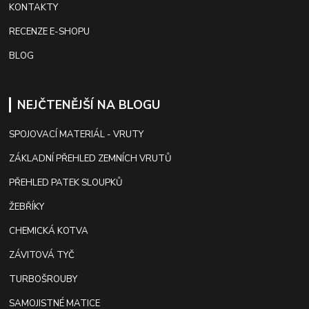
KONTAKTY
RECENZE E-SHOPU
BLOG
NEJČTENĚJŠÍ NA BLOGU
SPOJOVACÍ MATERIÁL - VRUTY
ZÁKLADNÍ PŘEHLED ZEMNÍCH VRUTŮ
PŘEHLED PATEK SLOUPKŮ
ŽEBŘÍKY
CHEMICKÁ KOTVA
ZÁVITOVÁ TYČ
TURBOŠROUBY
SAMOJISTNÉ MATICE