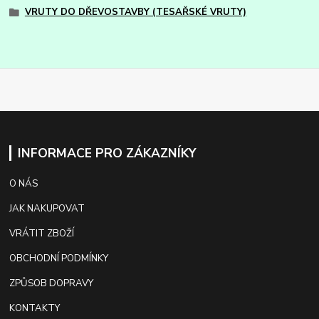
VRUTY DO DŘEVOSTAVBY (TESAŘSKÉ VRUTY)
INFORMACE PRO ZÁKAZNÍKY
O NÁS
JAK NAKUPOVAT
VRÁTIT ZBOŽÍ
OBCHODNÍ PODMÍNKY
ZPŮSOB DOPRAVY
KONTAKTY