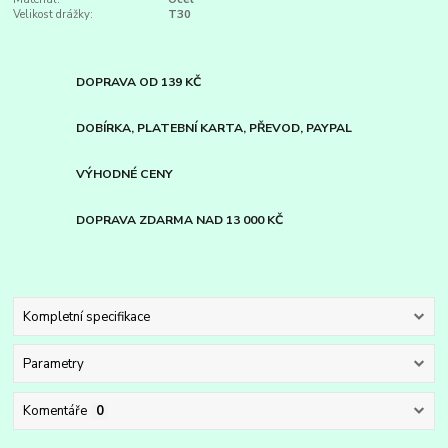
Velikost drážky:
T30
DOPRAVA OD 139 KČ
DOBÍRKA, PLATEBNÍ KARTA, PŘEVOD, PAYPAL
VÝHODNÉ CENY
DOPRAVA ZDARMA NAD 13 000 KČ
Kompletní specifikace
Parametry
Komentáře
0