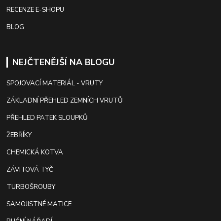
RECENZE E-SHOPU
BLOG
NEJČTENĚJŠÍ NA BLOGU
SPOJOVACÍ MATERIÁL - VRUTY
ZÁKLADNÍ PŘEHLED ZEMNÍCH VRUTŮ
PŘEHLED PATEK SLOUPKŮ
ŽEBŘÍKY
CHEMICKÁ KOTVA
ZÁVITOVÁ TYČ
TURBOŠROUBY
SAMOJISTNÉ MATICE