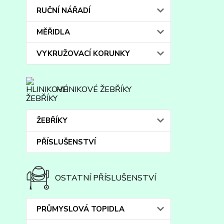
RUČNÍ NÁŘADÍ
MĚŘIDLA
VYKRUŽOVACÍ KORUNKY
HLINIKOVÉ ŽEBŘÍKY
ŽEBŘÍKY
PŘÍSLUŠENSTVÍ
OSTATNÍ PŘÍSLUŠENSTVÍ
PRŮMYSLOVÁ TOPIDLA