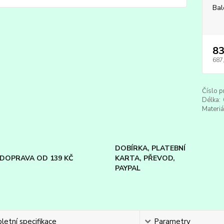
Bal
83
687
Číslo p
Délka:
Materiá
DOBÍRKA, PLATEBNÍ
DOPRAVA OD 139 KČ
KARTA, PŘEVOD,
PAYPAL
etní specifikace
Parametry