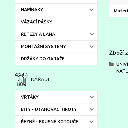
NAPÍNÁKY
Materi
VÁZACÍ PÁSKY
ŘETĚZY A LANA
MONTÁŽNÍ SYSTÉMY
Zboží 
DRŽÁKY DO GARÁŽE
UNIV
NATL
NÁŘADÍ
VRTÁKY
BITY - UTAHOVACÍ HROTY
ŘEZNÉ - BRUSNÉ KOTOUČE