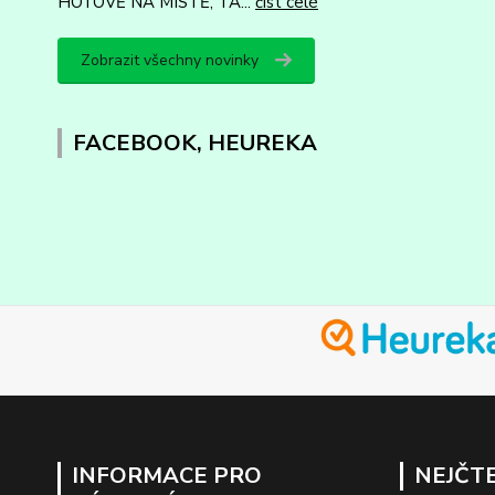
HOTOVĚ NA MÍSTĚ, TA...
číst celé
Zobrazit všechny novinky
FACEBOOK, HEUREKA
INFORMACE PRO
NEJČTE