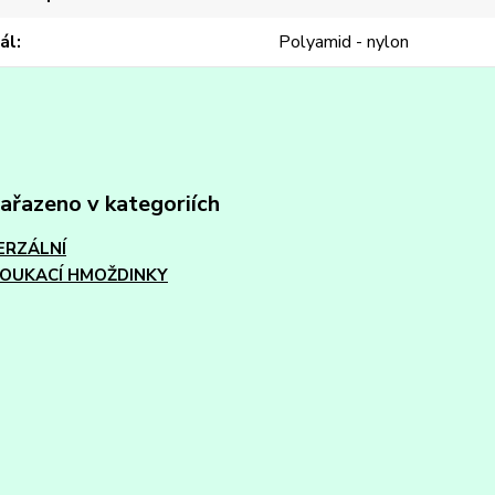
ál
Polyamid - nylon
zařazeno v kategoriích
ERZÁLNÍ
OUKACÍ HMOŽDINKY