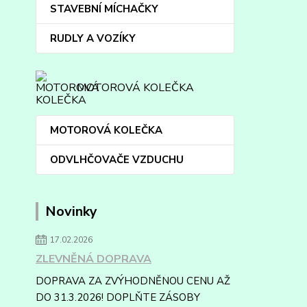
STAVEBNÍ MÍCHAČKY
RUDLY A VOZÍKY
MOTOROVÁ KOLEČKA
MOTOROVÁ KOLEČKA
ODVLHČOVAČE VZDUCHU
Novinky
17.02.2026
ZLEVNĚNÁ DOPRAVA
DOPRAVA ZA ZVÝHODNĚNOU CENU AŽ
DO 31.3.2026! DOPLŇTE ZÁSOBY