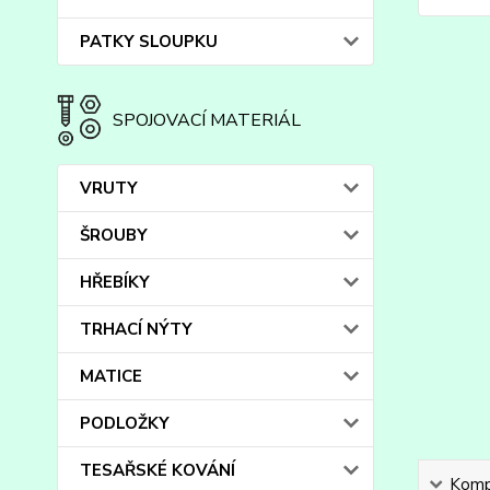
PATKY SLOUPKU
SPOJOVACÍ MATERIÁL
VRUTY
ŠROUBY
HŘEBÍKY
TRHACÍ NÝTY
MATICE
PODLOŽKY
TESAŘSKÉ KOVÁNÍ
Kompl