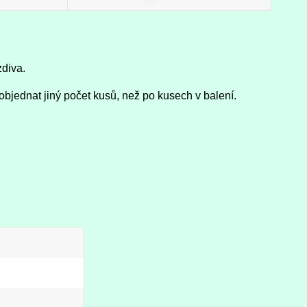
zdiva.
objednat jiný počet kusů, než po kusech v balení.