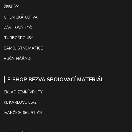
ŽEBŘÍKY
CHEMICKÁ KOTVA
ZÁVITOVÁ TYČ
TURBOŠROUBY
SAMOJISTNÉ MATICE
RUČNÍ NÁŘADÍ
E-SHOP BEZVA SPOJOVACÍ MATERIÁL
SKLAD ZEMNÍ VRUTY:
KE KARLOVU 65/2
IVANČICE, 664 91, ČR