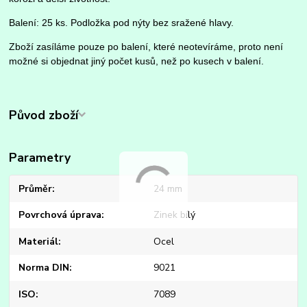
Balení: 25 ks. Podložka pod nýty bez sražené hlavy.
Zboží zasíláme pouze po balení, které neotevíráme, proto není
možné si objednat jiný počet kusů, než po kusech v balení.
Původ zboží
Parametry
Průměr
24 mm
Povrchová úprava
Zinek bílý
Materiál
Ocel
Norma DIN
9021
ISO
7089