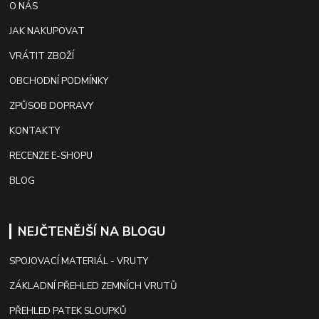
O NÁS
JAK NAKUPOVAT
VRÁTIT ZBOŽÍ
OBCHODNÍ PODMÍNKY
ZPŮSOB DOPRAVY
KONTAKTY
RECENZE E-SHOPU
BLOG
NEJČTENĚJŠÍ NA BLOGU
SPOJOVACÍ MATERIÁL - VRUTY
ZÁKLADNÍ PŘEHLED ZEMNÍCH VRUTŮ
PŘEHLED PATEK SLOUPKŮ