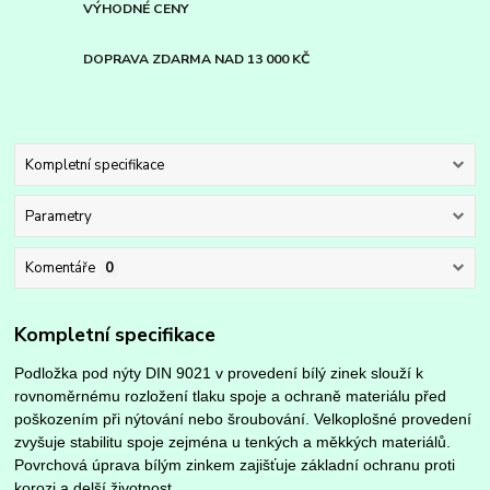
VÝHODNÉ CENY
DOPRAVA ZDARMA NAD 13 000 KČ
Kompletní specifikace
Parametry
Komentáře
0
Kompletní specifikace
Podložka pod nýty DIN 9021 v provedení bílý zinek slouží k
rovnoměrnému rozložení tlaku spoje a ochraně materiálu před
poškozením při nýtování nebo šroubování. Velkoplošné provedení
zvyšuje stabilitu spoje zejména u tenkých a měkkých materiálů.
Povrchová úprava bílým zinkem zajišťuje základní ochranu proti
korozi a delší životnost.