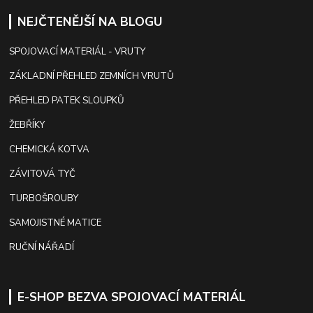
NEJČTENĚJŠÍ NA BLOGU
SPOJOVACÍ MATERIÁL - VRUTY
ZÁKLADNÍ PŘEHLED ZEMNÍCH VRUTŮ
PŘEHLED PATEK SLOUPKŮ
ŽEBŘÍKY
CHEMICKÁ KOTVA
ZÁVITOVÁ TYČ
TURBOŠROUBY
SAMOJISTNÉ MATICE
RUČNÍ NÁŘADÍ
E-SHOP BEZVA SPOJOVACÍ MATERIÁL