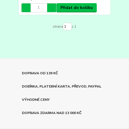
Přidat do košíku
strana
z 1
DOPRAVA OD 139 KČ
DOBÍRKA, PLATEBNÍ KARTA, PŘEVOD, PAYPAL
VÝHODNÉ CENY
DOPRAVA ZDARMA NAD 13 000 KČ