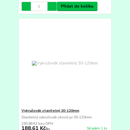
Přidat do košíku
Vykružovák stavitelný 30-120mm
Stavitelný vykružovák otvorů pr.30-120mm.
155,88 Kč
bez DPH
188,61 Kč
Skladem 1 ks
/
ks