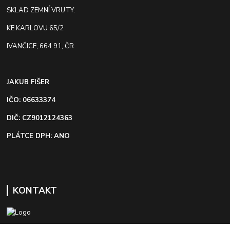
SKLAD ZEMNÍ VRUTY:
KE KARLOVU 65/2
IVANČICE, 664 91, ČR
JAKUB FIŠER
IČO: 06633374
DIČ: CZ9012124363
PLÁTCE DPH: ANO
KONTAKT