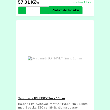
57,31 Kč
Skladem 11 ks
/
ks
Přidat do košíku
Svin. metr JOHNNEY 2m x 13mm
Balení: 1 ks, Svinovací metr JOHNNEY 2m x 13mm,
matná páska, EEC certifikát, klip na opasek