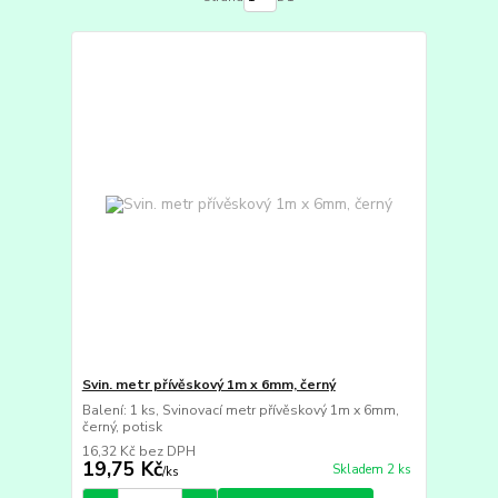
Svin. metr přívěskový 1m x 6mm, černý
Balení: 1 ks, Svinovací metr přívěskový 1m x 6mm,
černý, potisk
16,32 Kč
bez DPH
19,75 Kč
Skladem 2 ks
/
ks