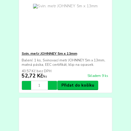
Svin. metr JOHNNEY 5m x 13mm
Balení: 1 ks, Svinovací metr JOHNNEY 5m x 13mm,
matná páska, EEC certifikát, klip na opasek.
43,57 Kč
bez DPH
52,72 Kč
Skladem 9 ks
/
ks
Přidat do košíku