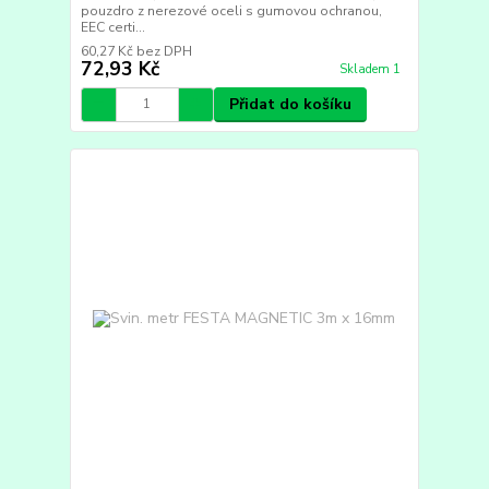
pouzdro z nerezové oceli s gumovou ochranou,
EEC certi...
60,27 Kč
bez DPH
72,93 Kč
Skladem 1
Přidat do košíku