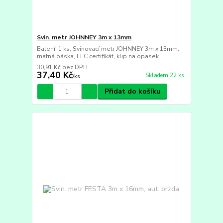
Svin. metr JOHNNEY 3m x 13mm
Balení: 1 ks, Svinovací metr JOHNNEY 3m x 13mm,
matná páska, EEC certifikát, klip na opasek.
30,91 Kč
bez DPH
37,40 Kč
Skladem 22 ks
/
ks
Přidat do košíku