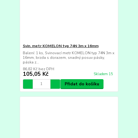
Svin. metr KOMELON typ 74N 3m x 16mm
Balení: 1 ks, Svinovací metr KOMELON typ 74N 3m x
16mm, brzda s dorazem, snadný posuv pásky,
páska z...
86,82 Kč
bez DPH
105,05 Kč
Skladem 15
Přidat do košíku