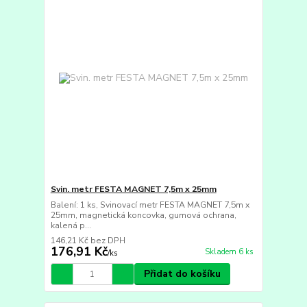
Svin. metr FESTA MAGNET 7,5m x 25mm
Balení: 1 ks, Svinovací metr FESTA MAGNET 7,5m x
25mm, magnetická koncovka, gumová ochrana,
kalená p...
146,21 Kč
bez DPH
176,91 Kč
Skladem 6 ks
/
ks
Přidat do košíku