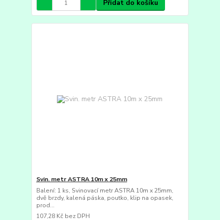
Přidat do košíku
Svin. metr ASTRA 10m x 25mm
Balení: 1 ks, Svinovací metr ASTRA 10m x 25mm,
dvě brzdy, kalená páska, poutko, klip na opasek,
prod...
107,28 Kč
bez DPH