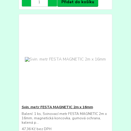
Přidat do košíku
Svin. metr FESTA MAGNETIC 2m x 16mm
Balení: 1 ks, Svinovací metr FESTA MAGNETIC 2m x
16mm, magnetická koncovka, gumová ochrana,
kalená p...
47,36 Kč
bez DPH