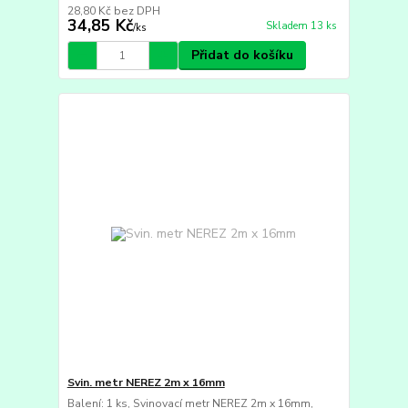
28,80 Kč
bez DPH
34,85 Kč
Skladem 13 ks
/
ks
Přidat do košíku
Svin. metr NEREZ 2m x 16mm
Balení: 1 ks, Svinovací metr NEREZ 2m x 16mm,