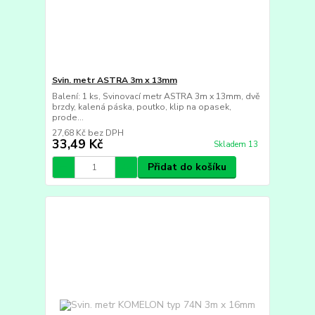
Svin. metr ASTRA 3m x 13mm
Balení: 1 ks, Svinovací metr ASTRA 3m x 13mm, dvě
brzdy, kalená páska, poutko, klip na opasek,
prode...
27,68 Kč
bez DPH
33,49 Kč
Skladem 13
Přidat do košíku