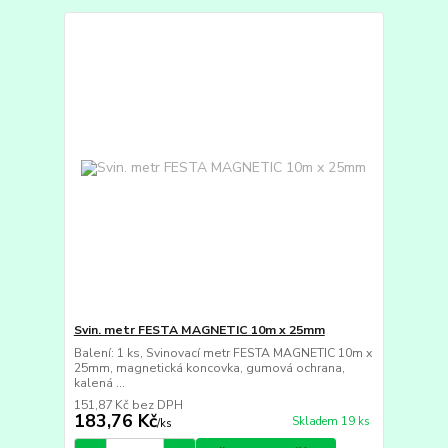
Svin. metr FESTA MAGNETIC 10m x 25mm
Balení: 1 ks, Svinovací metr FESTA MAGNETIC 10m x
25mm, magnetická koncovka, gumová ochrana,
kalená ...
151,87 Kč
bez DPH
183,76 Kč
Skladem 19 ks
/
ks