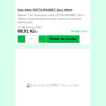
Svin. metr FESTA MAGNET 3m x 16mm
Balení: 1 ks, Svinovací metr FESTA MAGNET 3m x
16mm, magnetická koncovka, gumová ochrana,
kalená pás...
73,48 Kč
bez DPH
88,91 Kč
Skladem 8 ks
/
ks
Přidat do košíku