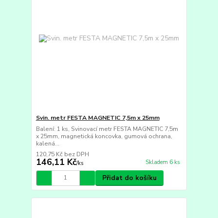
Svin. metr FESTA MAGNETIC 7,5m x 25mm
Balení: 1 ks, Svinovací metr FESTA MAGNETIC 7,5m
x 25mm, magnetická koncovka, gumová ochrana,
kalená...
120,75 Kč
bez DPH
146,11 Kč
Skladem 6 ks
/
ks
Přidat do košíku