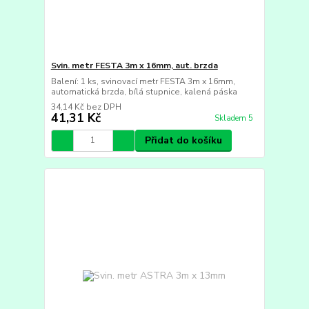
Svin. metr FESTA 3m x 16mm, aut. brzda
Balení: 1 ks, svinovací metr FESTA 3m x 16mm,
automatická brzda, bílá stupnice, kalená páska
34,14 Kč
bez DPH
41,31 Kč
Skladem 5
Přidat do košíku