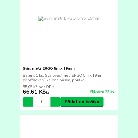
Svin. metr ERGO 5m x 19mm
Balení: 1 ks, Svinovací metr ERGO 5m x 19mm,
přibržďování, kalená páska, poutko.
55,05 Kč
bez DPH
66,61 Kč
Skladem 23 ks
/
ks
Přidat do košíku