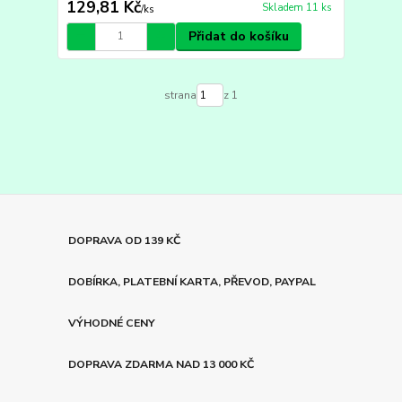
129,81 Kč
Skladem 11 ks
/
ks
Přidat do košíku
strana
z 1
DOPRAVA OD 139 KČ
DOBÍRKA, PLATEBNÍ KARTA, PŘEVOD, PAYPAL
VÝHODNÉ CENY
DOPRAVA ZDARMA NAD 13 000 KČ