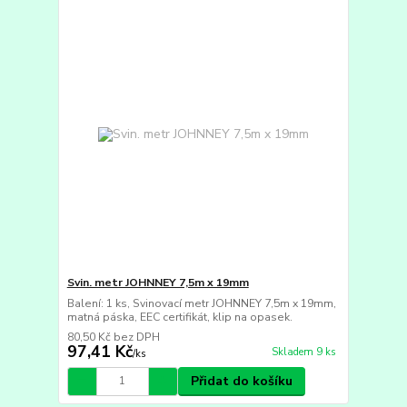
Svin. metr JOHNNEY 7,5m x 19mm
Balení: 1 ks, Svinovací metr JOHNNEY 7,5m x 19mm,
matná páska, EEC certifikát, klip na opasek.
80,50 Kč
bez DPH
97,41 Kč
Skladem 9 ks
/
ks
Přidat do košíku