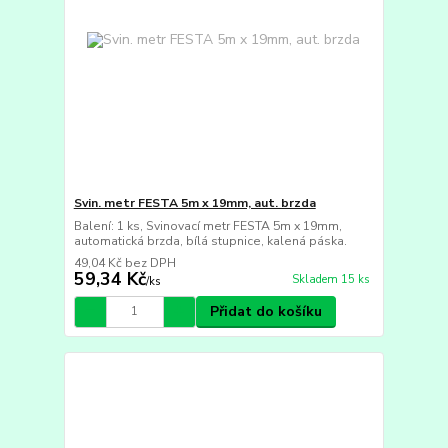
Svin. metr FESTA 5m x 19mm, aut. brzda
Balení: 1 ks, Svinovací metr FESTA 5m x 19mm,
automatická brzda, bílá stupnice, kalená páska.
49,04 Kč
bez DPH
59,34 Kč
Skladem 15 ks
/
ks
Přidat do košíku