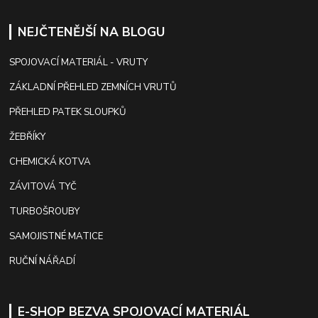
NEJČTENĚJŠÍ NA BLOGU
SPOJOVACÍ MATERIÁL - VRUTY
ZÁKLADNÍ PŘEHLED ZEMNÍCH VRUTŮ
PŘEHLED PATEK SLOUPKŮ
ŽEBŘÍKY
CHEMICKÁ KOTVA
ZÁVITOVÁ TYČ
TURBOŠROUBY
SAMOJISTNÉ MATICE
RUČNÍ NÁŘADÍ
E-SHOP BEZVA SPOJOVACÍ MATERIÁL