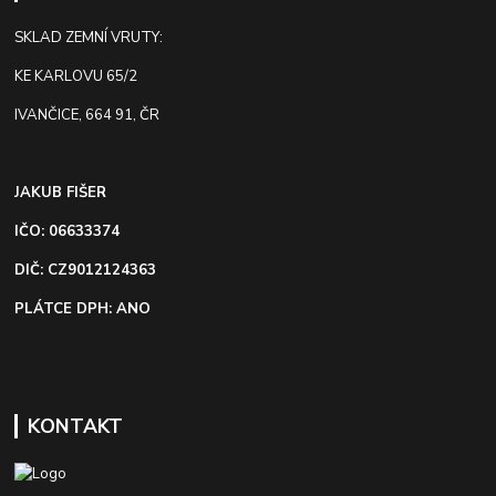
SKLAD ZEMNÍ VRUTY:
KE KARLOVU 65/2
IVANČICE, 664 91, ČR
JAKUB FIŠER
IČO: 06633374
DIČ: CZ9012124363
PLÁTCE DPH: ANO
KONTAKT