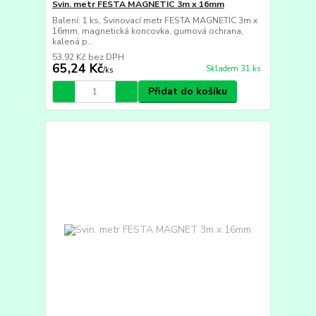
Svin. metr FESTA MAGNETIC 3m x 16mm
Balení: 1 ks, Svinovací metr FESTA MAGNETIC 3m x
16mm, magnetická koncovka, gumová ochrana,
kalená p...
53,92 Kč
bez DPH
65,24 Kč
Skladem 31 ks
/
ks
Přidat do košíku