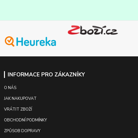
INFORMACE PRO ZÁKAZNÍKY
O NÁS
JAK NAKUPOVAT
VRÁTIT ZBOŽÍ
OBCHODNÍ PODMÍNKY
ZPŮSOB DOPRAVY