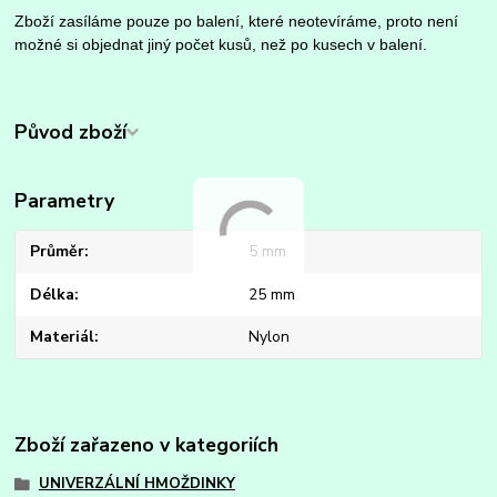
Zboží zasíláme pouze po balení, které neotevíráme, proto není
možné si objednat jiný počet kusů, než po kusech v balení.
Původ zboží
Parametry
Průměr
5 mm
Délka
25 mm
Materiál
Nylon
Zboží zařazeno v kategoriích
UNIVERZÁLNÍ HMOŽDINKY