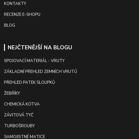
KONTAKTY
RECENZE E-SHOPU
BLOG
NEJČTENĚJŠÍ NA BLOGU
SPOJOVACÍ MATERIÁL - VRUTY
ZÁKLADNÍ PŘEHLED ZEMNÍCH VRUTŮ
PŘEHLED PATEK SLOUPKŮ
ŽEBŘÍKY
CHEMICKÁ KOTVA
ZÁVITOVÁ TYČ
TURBOŠROUBY
SAMOJISTNÉ MATICE