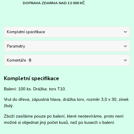
DOPRAVA ZDARMA NAD 13 000 KČ
Kompletní specifikace
Parametry
Komentáře
0
Kompletní specifikace
Balení: 100 ks. Drážka: torx T10.
Vrut do dřeva, zápustná hlava, drážka torx, rozměr 3,0 x 30, zinek
žlutý.
Zboží zasíláme pouze po balení, které neotevíráme, proto není
možné si objednat jiný počet kusů, než po kusech v balení.