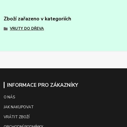
Zboží zařazeno v kategoriích
VRUTY DO DŘEVA
INFORMACE PRO ZÁKAZNÍKY
O NÁS
JAK NAKUPOVAT
VRÁTIT ZBOŽÍ
OBCHODNÍ PODMÍNKY