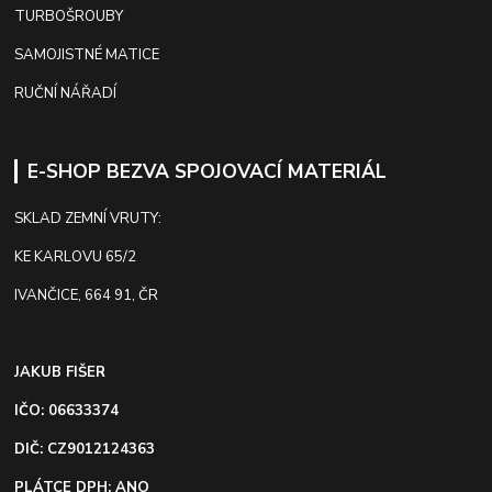
TURBOŠROUBY
SAMOJISTNÉ MATICE
RUČNÍ NÁŘADÍ
E-SHOP BEZVA SPOJOVACÍ MATERIÁL
SKLAD ZEMNÍ VRUTY:
KE KARLOVU 65/2
IVANČICE, 664 91, ČR
JAKUB FIŠER
IČO: 06633374
DIČ: CZ9012124363
PLÁTCE DPH: ANO