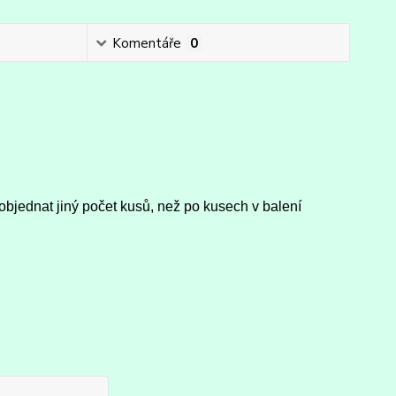
Komentáře
0
objednat jiný počet kusů, než po kusech v balení