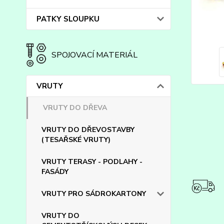
PATKY SLOUPKU
SPOJOVACÍ MATERIÁL
VRUTY
VRUTY DO DŘEVA
VRUTY DO DŘEVOSTAVBY
(TESAŘSKÉ VRUTY)
VRUTY TERASY - PODLAHY -
FASÁDY
VRUTY PRO SÁDROKARTONY
VRUTY DO