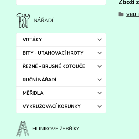
Zboží 
VRUT
NÁŘADÍ
VRTÁKY
BITY - UTAHOVACÍ HROTY
ŘEZNÉ - BRUSNÉ KOTOUČE
RUČNÍ NÁŘADÍ
MĚŘIDLA
VYKRUŽOVACÍ KORUNKY
HLINIKOVÉ ŽEBŘÍKY