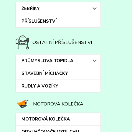
ŽEBŘÍKY
PŘÍSLUŠENSTVÍ
OSTATNÍ PŘÍSLUŠENSTVÍ
PRŮMYSLOVÁ TOPIDLA
STAVEBNÍ MÍCHAČKY
RUDLY A VOZÍKY
MOTOROVÁ KOLEČKA
MOTOROVÁ KOLEČKA
ODVLHČOVAČE VZDUCHU