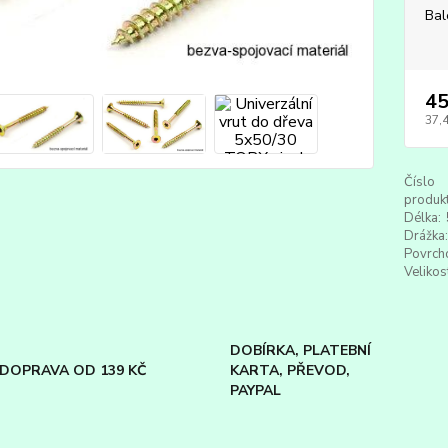
Bal
45
37,
Číslo
produkt
Délka:
Drážka:
Povrch
Velikos
DOBÍRKA, PLATEBNÍ
DOPRAVA OD 139 KČ
KARTA, PŘEVOD,
PAYPAL