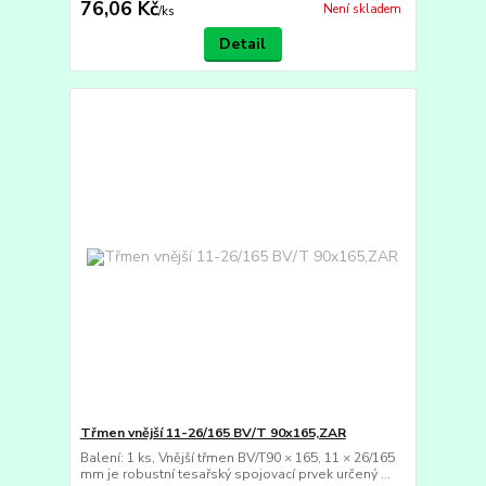
76,06 Kč
Není skladem
/
ks
Detail
Třmen vnější 11-26/165 BV/T 90x165,ZAR
Balení: 1 ks, Vnější třmen BV/T90 × 165, 11 × 26/165
mm je robustní tesařský spojovací prvek určený ...