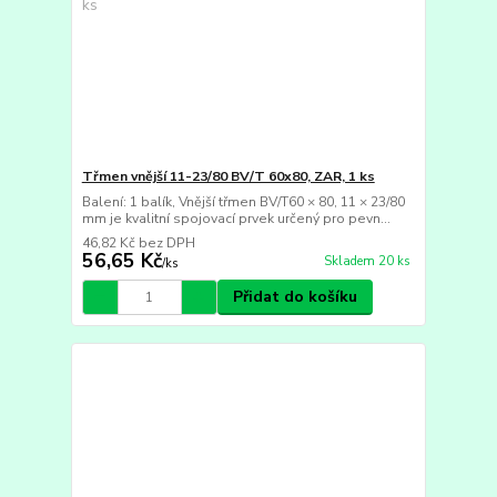
Třmen vnější 11-23/80 BV/T 60x80, ZAR, 1 ks
Balení: 1 balík, Vnější třmen BV/T60 × 80, 11 × 23/80
mm je kvalitní spojovací prvek určený pro pevn...
46,82 Kč
bez DPH
56,65 Kč
Skladem 20 ks
/
ks
Přidat do košíku