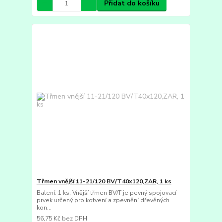
Přidat do košíku
Třmen vnější 11-21/120 BV/T40x120,ZAR, 1 ks
Balení: 1 ks, Vnější třmen BV/T je pevný spojovací
prvek určený pro kotvení a zpevnění dřevěných
kon...
56,75 Kč
bez DPH