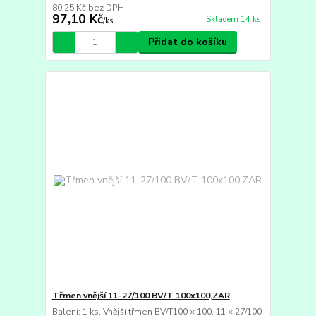
80,25 Kč
bez DPH
97,10 Kč
Skladem 14 ks
/
ks
Přidat do košíku
Třmen vnější 11-27/100 BV/T 100x100,ZAR
Balení: 1 ks, Vnější třmen BV/T100 × 100, 11 × 27/100