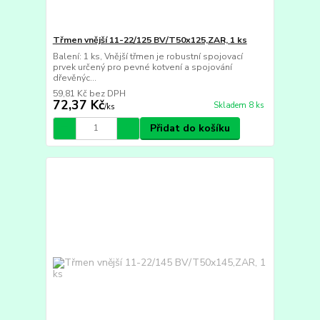
Třmen vnější 11-22/125 BV/T50x125,ZAR, 1 ks
Balení: 1 ks, Vnější třmen je robustní spojovací
prvek určený pro pevné kotvení a spojování
dřevěnýc...
59,81 Kč
bez DPH
72,37 Kč
Skladem 8 ks
/
ks
Přidat do košíku