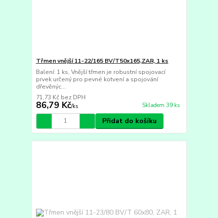
Třmen vnější 11-22/165 BV/T50x165,ZAR, 1 ks
Balení: 1 ks, Vnější třmen je robustní spojovací
prvek určený pro pevné kotvení a spojování
dřevěnýc...
71,73 Kč
bez DPH
86,79 Kč
Skladem 39 ks
/
ks
Přidat do košíku