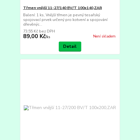
Třmen vnější 11-27/140 BV/T 100x140,ZAR
Balení: 1 ks, Vnější třmen je pevný tesařský
spojovací prvek určený pro kotvení a spojování
dřevěnýc...
73,55 Kč
bez DPH
89,00 Kč
Není skladem
/
ks
Detail