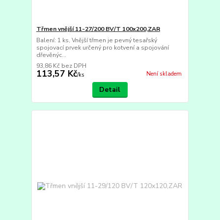
Třmen vnější 11-27/200 BV/T 100x200,ZAR
Balení: 1 ks, Vnější třmen je pevný tesařský
spojovací prvek určený pro kotvení a spojování
dřevěnýc...
93,86 Kč
bez DPH
113,57 Kč
Není skladem
/
ks
Detail