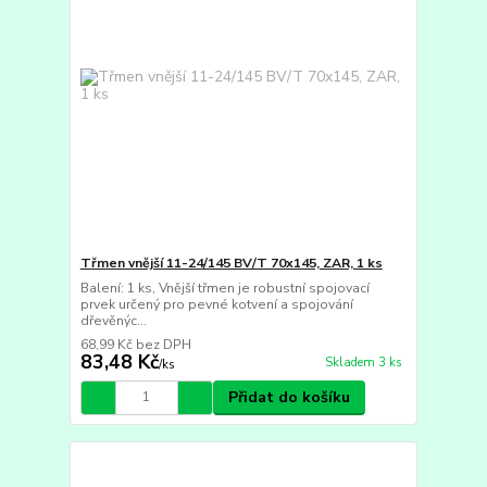
Třmen vnější 11-24/145 BV/T 70x145, ZAR, 1 ks
Balení: 1 ks, Vnější třmen je robustní spojovací
prvek určený pro pevné kotvení a spojování
dřevěnýc...
68,99 Kč
bez DPH
83,48 Kč
Skladem 3 ks
/
ks
Přidat do košíku