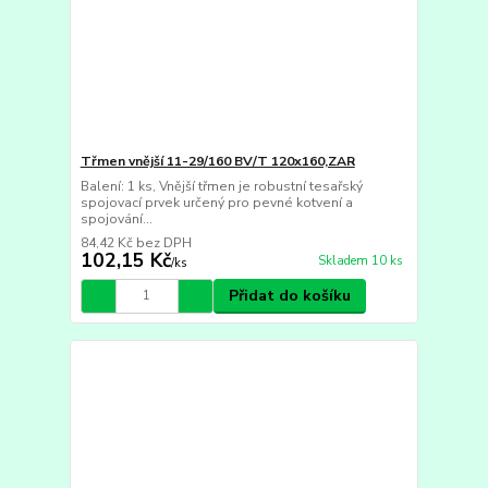
Třmen vnější 11-29/160 BV/T 120x160,ZAR
Balení: 1 ks, Vnější třmen je robustní tesařský
spojovací prvek určený pro pevné kotvení a
spojování...
84,42 Kč
bez DPH
102,15 Kč
Skladem 10 ks
/
ks
Přidat do košíku