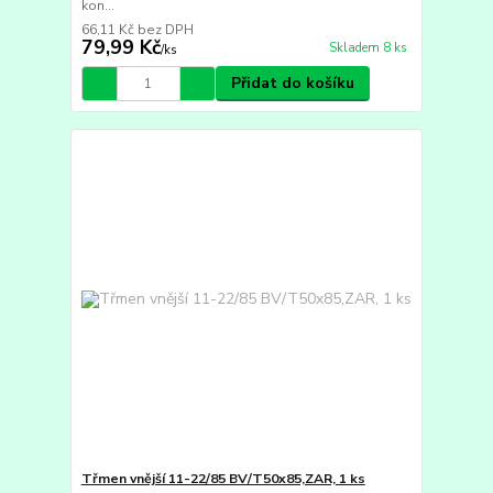
kon...
66,11 Kč
bez DPH
79,99 Kč
Skladem 8 ks
/
ks
Přidat do košíku
Třmen vnější 11-22/85 BV/T50x85,ZAR, 1 ks