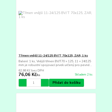
Třmen vnější 11-24/125 BV/T 70x125, ZAR, 1 ks
Balení: 1 ks, Vnější třmen BV/T70 × 125, 11 × 24/125
mm je robustní spojovací prvek určený pro pevné...
62,86 Kč
bez DPH
76,06 Kč
Skladem 2 ks
/
ks
Přidat do košíku