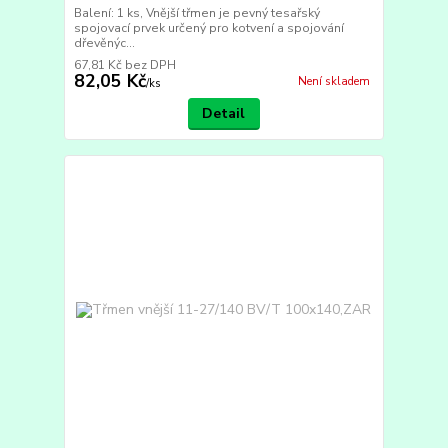
Balení: 1 ks, Vnější třmen je pevný tesařský
spojovací prvek určený pro kotvení a spojování
dřevěnýc...
67,81 Kč
bez DPH
82,05 Kč
Není skladem
/
ks
Detail