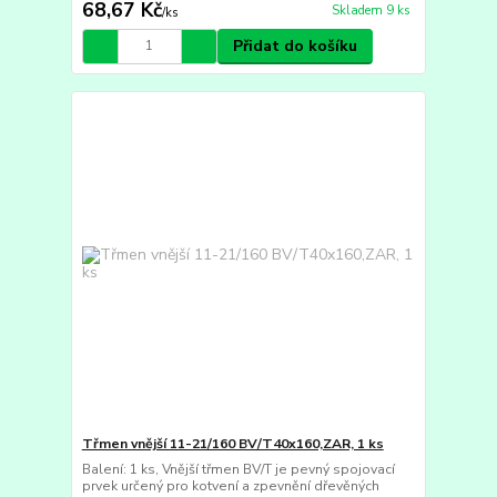
68,67 Kč
Skladem 9 ks
/
ks
Přidat do košíku
Třmen vnější 11-21/160 BV/T40x160,ZAR, 1 ks
Balení: 1 ks, Vnější třmen BV/T je pevný spojovací
prvek určený pro kotvení a zpevnění dřevěných