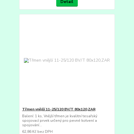
Detail
Třmen vnější 11-25/120 BV/T 80x120,ZAR
Balení: 1 ks, Vnější třmen je kvalitní tesařský
spojovací prvek určený pro pevné kotvení a
spojování...
62,86 Kč
bez DPH