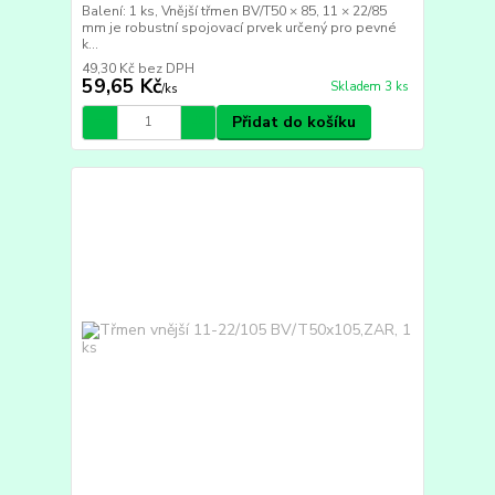
Balení: 1 ks, Vnější třmen BV/T50 × 85, 11 × 22/85
mm je robustní spojovací prvek určený pro pevné
k...
49,30 Kč
bez DPH
59,65 Kč
Skladem 3 ks
/
ks
Přidat do košíku