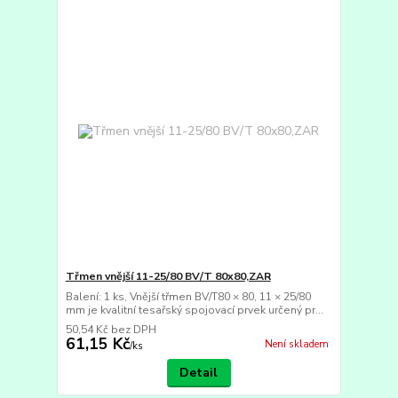
Třmen vnější 11-25/80 BV/T 80x80,ZAR
Balení: 1 ks, Vnější třmen BV/T80 × 80, 11 × 25/80
mm je kvalitní tesařský spojovací prvek určený pr...
50,54 Kč
bez DPH
61,15 Kč
Není skladem
/
ks
Detail