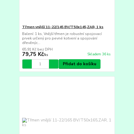
Třmen vnější 11-22/145 BV/T50x145,ZAR, 1 ks
Balení: 1 ks, Vnější třmen je robustní spojovací
prvek určený pro pevné kotvení a spojování
dřevěnýc...
65,91 Kč
bez DPH
79,75 Kč
Skladem 36 ks
/
ks
Přidat do košíku