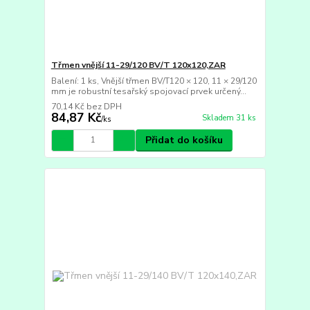
Třmen vnější 11-29/120 BV/T 120x120,ZAR
Balení: 1 ks, Vnější třmen BV/T120 × 120, 11 × 29/120
mm je robustní tesařský spojovací prvek určený...
70,14 Kč
bez DPH
84,87 Kč
Skladem 31 ks
/
ks
Přidat do košíku