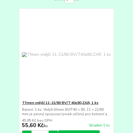
Třmen vnější 11-21/80 BV/T40x80,ZAR, 1 ks
Balení: 1 ks, Vnější třmen BV/T40 × 80, 11 × 21/80
mm je pevný spojovací prvek určený pro kotvení a ...
45,95 Kč
bez DPH
55,60 Kč
Skladem 5 ks
/
ks