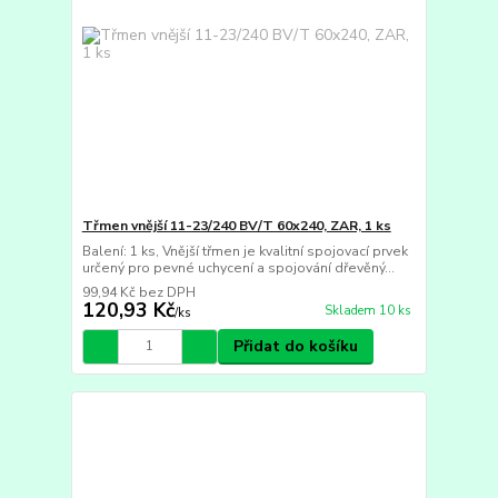
Třmen vnější 11-23/240 BV/T 60x240, ZAR, 1 ks
Balení: 1 ks, Vnější třmen je kvalitní spojovací prvek
určený pro pevné uchycení a spojování dřevěný...
99,94 Kč
bez DPH
120,93 Kč
Skladem 10 ks
/
ks
Přidat do košíku