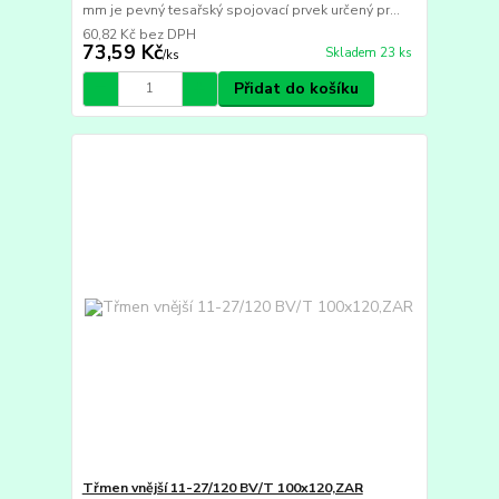
mm je pevný tesařský spojovací prvek určený pr...
60,82 Kč
bez DPH
73,59 Kč
Skladem 23 ks
/
ks
Přidat do košíku
Třmen vnější 11-27/120 BV/T 100x120,ZAR