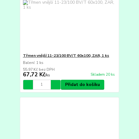
Třmen vnější 11-23/100 BV/T 60x100, ZAR, 1 ks
Balení: 1 ks
55,97 Kč
bez DPH
67,72 Kč
Skladem 20 ks
/
ks
Přidat do košíku