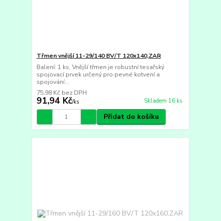
Třmen vnější 11-29/140 BV/T 120x140,ZAR
Balení: 1 ks, Vnější třmen je robustní tesařský
spojovací prvek určený pro pevné kotvení a
spojování...
75,98 Kč
bez DPH
91,94 Kč
Skladem 16 ks
/
ks
Přidat do košíku