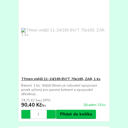
Třmen vnější 11-24/165 BV/T 70x165, ZAR, 1 ks
Balení: 1 ks, Vnější třmen je robustní spojovací
prvek určený pro pevné kotvení a spojování
dřevěnýc...
74,71 Kč
bez DPH
90,40 Kč
Skladem 18 ks
/
ks
Přidat do košíku