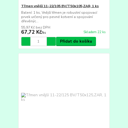
Třmen vnější 11-22/105 BV/T50x105,ZAR, 1 ks
Balení: 1 ks, Vnější třmen je robustní spojovací
prvek určený pro pevné kotvení a spojování
dřevěnýc...
55,97 Kč
bez DPH
67,72 Kč
Skladem 22 ks
/
ks
Přidat do košíku