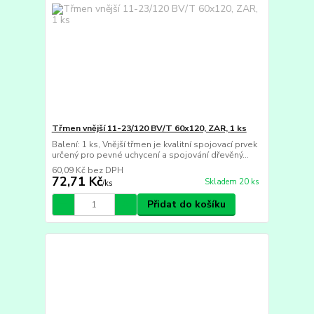
Třmen vnější 11-23/120 BV/T 60x120, ZAR, 1 ks
Balení: 1 ks, Vnější třmen je kvalitní spojovací prvek
určený pro pevné uchycení a spojování dřevěný...
60,09 Kč
bez DPH
72,71 Kč
Skladem 20 ks
/
ks
Přidat do košíku