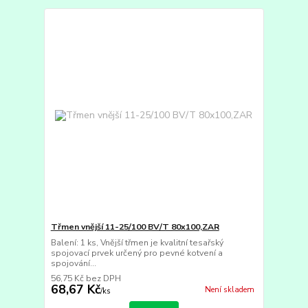
Třmen vnější 11-25/100 BV/T 80x100,ZAR
Balení: 1 ks, Vnější třmen je kvalitní tesařský
spojovací prvek určený pro pevné kotvení a
spojování...
56,75 Kč
bez DPH
68,67 Kč
Není skladem
/
ks